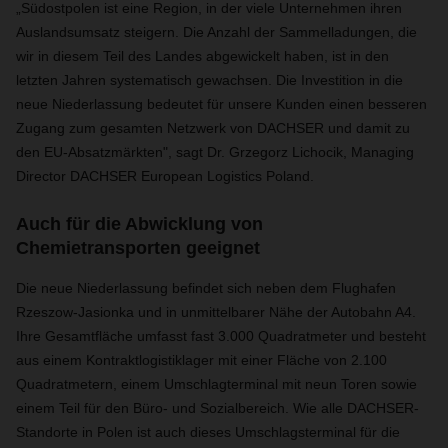
„Südostpolen ist eine Region, in der viele Unternehmen ihren
Auslandsumsatz steigern. Die Anzahl der Sammelladungen, die
wir in diesem Teil des Landes abgewickelt haben, ist in den
letzten Jahren systematisch gewachsen. Die Investition in die
neue Niederlassung bedeutet für unsere Kunden einen besseren
Zugang zum gesamten Netzwerk von DACHSER und damit zu
den EU-Absatzmärkten", sagt Dr. Grzegorz Lichocik, Managing
Director DACHSER European Logistics Poland.
Auch für die Abwicklung von
Chemietransporten geeignet
Die neue Niederlassung befindet sich neben dem Flughafen
Rzeszow-Jasionka und in unmittelbarer Nähe der Autobahn A4.
Ihre Gesamtfläche umfasst fast 3.000 Quadratmeter und besteht
aus einem Kontraktlogistiklager mit einer Fläche von 2.100
Quadratmetern, einem Umschlagterminal mit neun Toren sowie
einem Teil für den Büro- und Sozialbereich. Wie alle DACHSER-
Standorte in Polen ist auch dieses Umschlagsterminal für die