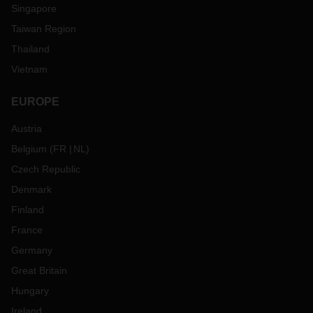
Singapore
Taiwan Region
Thailand
Vietnam
EUROPE
Austria
Belgium
(
FR
NL
)
Czech Republic
Denmark
Finland
France
Germany
Great Britain
Hungary
Ireland