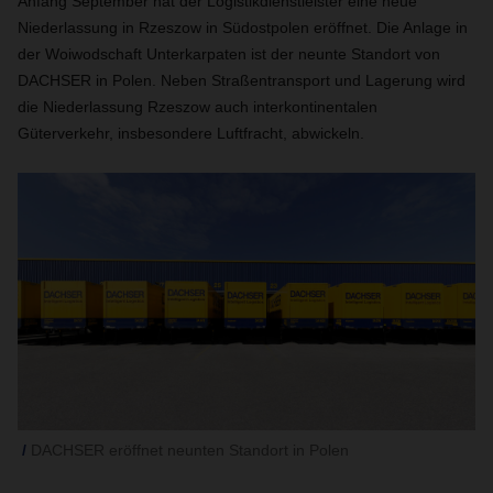
Anfang September hat der Logistikdienstleister eine neue
Niederlassung in Rzeszow in Südostpolen eröffnet. Die Anlage in
der Woiwodschaft Unterkarpaten ist der neunte Standort von
DACHSER in Polen. Neben Straßentransport und Lagerung wird
die Niederlassung Rzeszow auch interkontinentalen
Güterverkehr, insbesondere Luftfracht, abwickeln.
DACHSER eröffnet neunten Standort in Polen