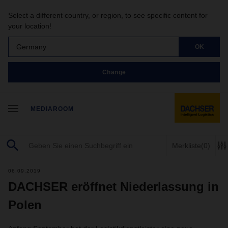
Select a different country, or region, to see specific content for
your location!
Germany
OK
Change
MEDIAROOM
Merkliste
(0)
06.09.2019
DACHSER eröffnet Niederlassung in
Polen