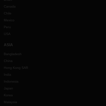
Canada
Chile
Mexico
Peru
USA
ASIA
Bangladesh
China
Hong Kong SAR
India
Indonesia
Japan
Korea
Malaysia