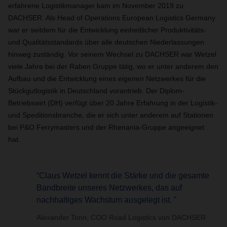
erfahrene Logistikmanager kam im November 2019 zu
DACHSER. Als Head of Operations European Logistics Germany
war er seitdem für die Entwicklung einheitlicher Produktivitäts-
und Qualitätsstandards über alle deutschen Niederlassungen
hinweg zuständig. Vor seinem Wechsel zu DACHSER war Wetzel
viele Jahre bei der Raben Gruppe tätig, wo er unter anderem den
Aufbau und die Entwicklung eines eigenen Netzwerkes für die
Stückgutlogistik in Deutschland vorantrieb. Der Diplom-
Betriebswirt (DH) verfügt über 20 Jahre Erfahrung in der Logistik-
und Speditionsbranche, die er sich unter anderem auf Stationen
bei P&O Ferrymasters und der Rhenania-Gruppe angeeignet
hat.
“Claus Wetzel kennt die Stärke und die gesamte
Bandbreite unseres Netzwerkes, das auf
nachhaltiges Wachstum ausgelegt ist. ”
Alexander Tonn, COO Road Logistics von DACHSER