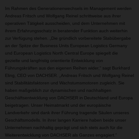
Im Rahmen des Generationenwechsels im Management werden
Andreas Fritsch und Wolfgang Reinel schrittweise aus ihrer
operativen Tätigkeit ausscheiden, und dem Unternehmen mit
ihrem Erfahrungsschatz in beratender Funktion auch weiterhin
zur Verfügung stehen. „Die gründlich vorbereitete Stabübergabe
an der Spitze der Business Units European Logistics Germany
und European Logistics North Central Europe spiegelt die
gezielte und langfristig orientierte Entwicklung von
Führungskräften aus den eigenen Reihen wider,“ sagt Burkhard
Eling, CEO von DACHSER. „Andreas Fritsch und Wolfgang Reinel
sind Stabilitätsfaktoren und Wachstumsmotoren zugleich. Sie
haben maßgeblich zur dynamischen und nachhaltigen
Geschäftsentwicklung von DACHSER in Deutschland und Europa
beigetragen. Unser Heimatmarkt und der europäische
Landverkehr sind dank ihrer Führung tragende Säulen unseres
Geschäftsmodells. In ihrer langen Karriere haben beide unser
Unternehmen nachhaltig geprägt und sich stets auch für die
Weiterentwicklung von DACHSER als Ganzes engagiert.“