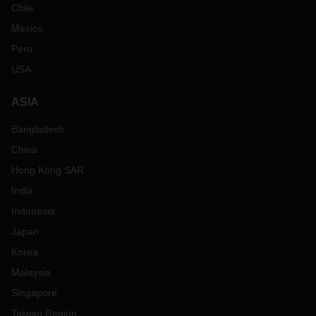
Chile
Mexico
Peru
USA
ASIA
Bangladesh
China
Hong Kong SAR
India
Indonesia
Japan
Korea
Malaysia
Singapore
Taiwan Region