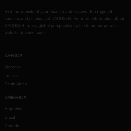
Visit the website of your location and discover the regional
services and solutions of DACHSER. For more information about
DACHSER from a global perspective switch to our corporate
website:
dachser.com
AFRICA
Morocco
Tunisia
South Africa
AMERICA
Argentina
Brazil
Canada