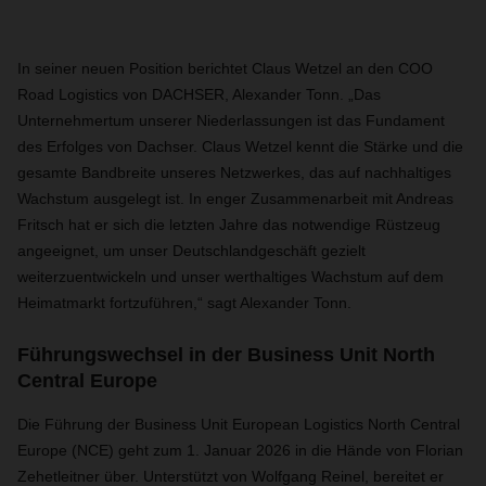
In seiner neuen Position berichtet Claus Wetzel an den COO
Road Logistics von DACHSER, Alexander Tonn. „Das
Unternehmertum unserer Niederlassungen ist das Fundament
des Erfolges von Dachser. Claus Wetzel kennt die Stärke und die
gesamte Bandbreite unseres Netzwerkes, das auf nachhaltiges
Wachstum ausgelegt ist. In enger Zusammenarbeit mit Andreas
Fritsch hat er sich die letzten Jahre das notwendige Rüstzeug
angeeignet, um unser Deutschlandgeschäft gezielt
weiterzuentwickeln und unser werthaltiges Wachstum auf dem
Heimatmarkt fortzuführen,“ sagt Alexander Tonn.
Führungswechsel in der Business Unit North
Central Europe
Die Führung der Business Unit European Logistics North Central
Europe (NCE) geht zum 1. Januar 2026 in die Hände von Florian
Zehetleitner über. Unterstützt von Wolfgang Reinel, bereitet er