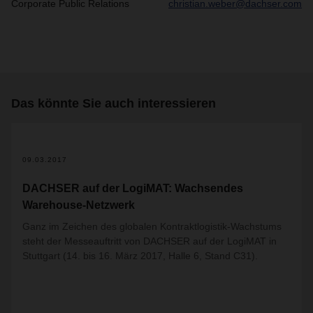
Corporate Public Relations
christian.weber@dachser.com
Das könnte Sie auch interessieren
09.03.2017
DACHSER auf der LogiMAT: Wachsendes
Warehouse-Netzwerk
Ganz im Zeichen des globalen Kontraktlogistik-Wachstums
steht der Messeauftritt von DACHSER auf der LogiMAT in
Stuttgart (14. bis 16. März 2017, Halle 6, Stand C31).