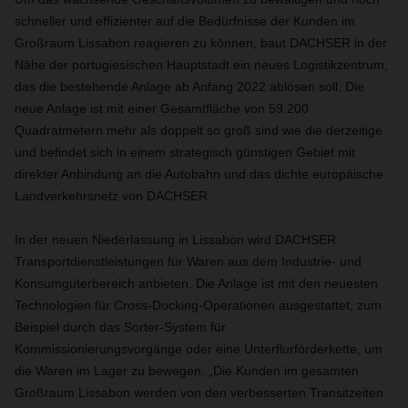
schneller und effizienter auf die Bedürfnisse der Kunden im
Großraum Lissabon reagieren zu können, baut DACHSER in der
Nähe der portugiesischen Hauptstadt ein neues Logistikzentrum
,
das die bestehende Anlage ab Anfang 2022 ablösen soll. Die
neue Anlage ist mit einer Gesamtfläche von 59.200
Quadratmetern mehr als doppelt so groß sind wie die derzeitige
und befindet sich in einem strategisch günstigen Gebiet mit
direkter Anbindung an die Autobahn und das dichte europäische
Landverkehrsnetz von DACHSER.
In der neuen Niederlassung in Lissabon wird DACHSER
Transportdienstleistungen für Waren aus dem Industrie- und
Konsumgüterbereich anbieten. Die Anlage ist mit den neuesten
Technologien für Cross-Docking-Operationen ausgestattet, zum
Beispiel durch das Sorter-System für
Kommissionierungsvorgänge oder eine Unterflurförderkette, um
die Waren im Lager zu bewegen. „Die Kunden im gesamten
Großraum Lissabon werden von den verbesserten Transitzeiten