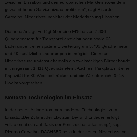
zwischen Lissabon und den europäischen Märkten sowie dem
gewohnt hohen Serviceniveau profitieren", sagt Ricardo
Carvalho, Niederlassungsleiter der Niederlassung Lissabon.
Die neue Anlage verfügt über eine Fläche von 7.396
Quadratmetern für Transportdienstleistungen sowie 65
Laderampen, eine spätere Erweiterung um 3.796 Quadratmeter
und 40 zusätzliche Laderampen ist möglich. Die neue
Niederlassung umfasst ebenfalls ein zweistöckiges Bürogebäude
mit insgesamt 1.411 Quadratmetern. Auch ein Parkplatz mit einer
Kapazität für 80 Wechselbrücken und ein Wartebereich für 15
Lkw ist vorgesehen.
Neueste Technologien im Einsatz
In der neuen Anlage kommen moderne Technologien zum
Einsatz. „Die Zufahrt der Lkw zum Be- und Entladen erfolgt
vollautomatisch auf Basis der Kennzeichenerkennung", sagt
Ricardo Carvalho. DACHSER setzt in der neuen Niederlassung