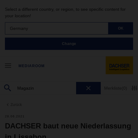
Select a different country, or region, to see specific content for
your location!
Germany
OK
Change
MEDIAROOM
Merkliste
(0)
Zurück
28.06.2021
DACHSER baut neue Niederlassung
in Lissabon