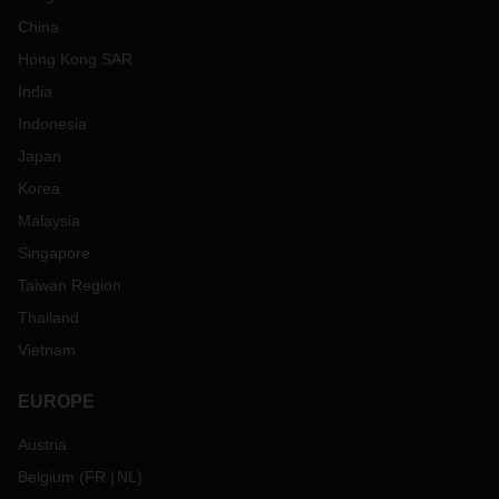
China
Hong Kong SAR
India
Indonesia
Japan
Korea
Malaysia
Singapore
Taiwan Region
Thailand
Vietnam
EUROPE
Austria
Belgium
(
FR
NL
)