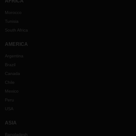
AFRICA
Morocco
Tunisia
South Africa
AMERICA
Argentina
Brazil
Canada
Chile
Mexico
Peru
USA
ASIA
Bangladesh