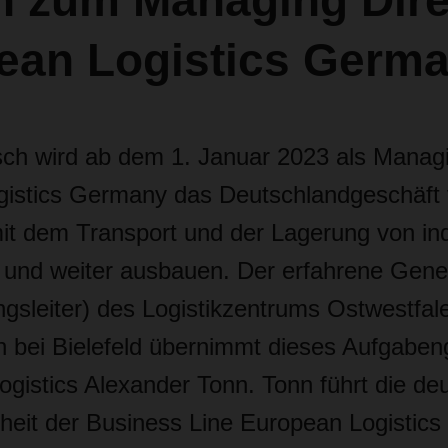
ch zum Managing Dire
ean Logistics Germ
sch wird ab dem 1. Januar 2023 als Managi
istics Germany das Deutschlandgeschäft
dem Transport und der Lagerung von indu
n und weiter ausbauen. Der erfahrene Gen
gsleiter) des Logistikzentrums Ostwestfale
n bei Bielefeld übernimmt dieses Aufgaben
istics Alexander Tonn. Tonn führt die de
heit der Business Line European Logistics 