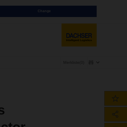
Change
Merkliste
(0)
s