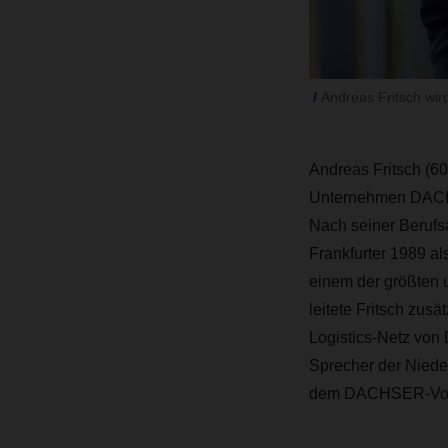
Andreas Fritsch wi
Andreas Fritsch (60)
Unternehmen DACHSE
Nach seiner Berufs
Frankfurter 1989 al
einem der größten 
leitete Fritsch zus
Logistics-Netz von 
Sprecher der Nieder
dem DACHSER-Vor