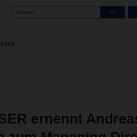
Germany
OK
ISTEN
ER ernennt Andrea