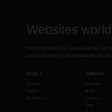
Websites worl
Visit the website of your location and discove
perspective switch to our corporate website:
dac
AFRICA
AMERICA
Morocco
Argentina
Tunisia
Brazil
South Africa
Canada
Chile