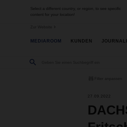
Select a different country, or region, to see specific
content for your location!
Zur Website
MEDIAROOM
KUNDEN
JOURNAL
Filter anpassen
27.09.2022
DACHS