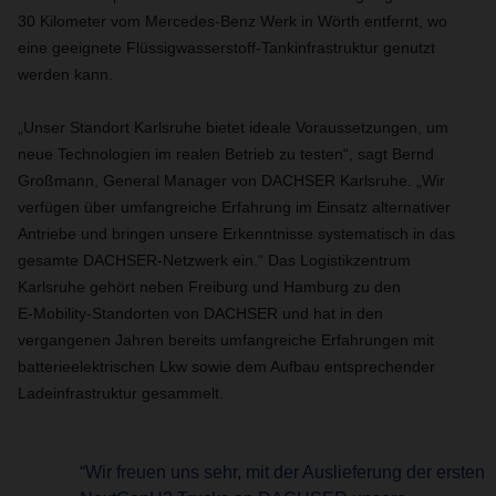
30 Kilometer vom Mercedes-Benz Werk in Wörth entfernt, wo
eine geeignete Flüssigwasserstoff-Tankinfrastruktur genutzt
werden kann.
„Unser Standort Karlsruhe bietet ideale Voraussetzungen, um
neue Technologien im realen Betrieb zu testen“, sagt Bernd
Großmann, General Manager von DACHSER Karlsruhe. „Wir
verfügen über umfangreiche Erfahrung im Einsatz alternativer
Antriebe und bringen unsere Erkenntnisse systematisch in das
gesamte DACHSER-Netzwerk ein.“ Das Logistikzentrum
Karlsruhe gehört neben Freiburg und Hamburg zu den
E‑Mobility-Standorten von DACHSER und hat in den
vergangenen Jahren bereits umfangreiche Erfahrungen mit
batterieelektrischen Lkw sowie dem Aufbau entsprechender
Ladeinfrastruktur gesammelt.
“Wir freuen uns sehr, mit der Auslieferung der ersten