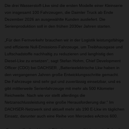
Die drei Wasserstoff-Lkw sind die ersten Modelle einer Kleinserie
von insgesamt 100 Fahrzeugen, die Daimler Truck ab Ende
Dezember 2026 an ausgewählte Kunden ausliefert. Die
Serienproduktion soll in den frühen 2030er Jahren starten.
„Für den Fernverkehr brauchen wir in der Logistik leistungsfähige
und effiziente Null-Emissions-Fahrzeuge, um Treibhausgase und
Luftschadstoffe nachhaltig zu reduzieren und langfristig den
Diesel-Lkw zu ersetzen“, sagt Stefan Hohm, Chief Development
Officer (CDO) bei DACHSER. „Batterieelektrische Lkw haben in
den vergangenen Jahren große Entwicklungsschritte gemacht.
Die Fahrzeuge sind sehr gut und zuverlässig einsetzbar, und es
gibt mittlerweile Serienfahrzeuge mit mehr als 500 Kilometer
Reichweite. Nach wie vor stellt allerdings die
Netzanschlussleistung eine große Herausforderung dar.“ Im
DACHSER-Netzwerk sind aktuell mehr als 190 E-Lkw im täglichen
Einsatz, darunter auch eine Reihe von Mercedes eActros 600.