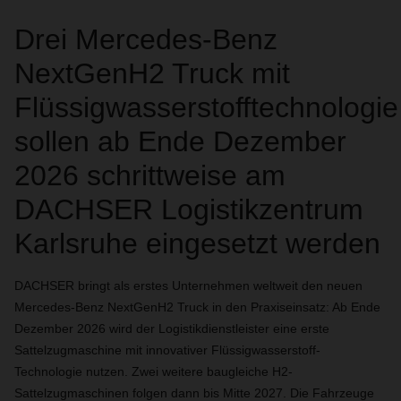
Drei Mercedes-Benz
NextGenH2 Truck mit
Flüssigwasserstofftechnologie
sollen ab Ende Dezember
2026 schrittweise am
DACHSER Logistikzentrum
Karlsruhe eingesetzt werden
DACHSER bringt als erstes Unternehmen weltweit den neuen
Mercedes-Benz NextGenH2 Truck in den Praxiseinsatz: Ab Ende
Dezember 2026 wird der Logistikdienstleister eine erste
Sattelzugmaschine mit innovativer Flüssigwasserstoff-
Technologie nutzen. Zwei weitere baugleiche H2-
Sattelzugmaschinen folgen dann bis Mitte 2027. Die Fahrzeuge