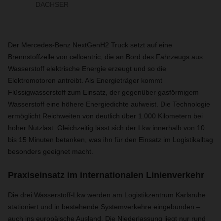
DACHSER
Der Mercedes-Benz NextGenH2 Truck setzt auf eine
Brennstoffzelle von cellcentric, die an Bord des Fahrzeugs aus
Wasserstoff elektrische Energie erzeugt und so die
Elektromotoren antreibt. Als Energieträger kommt
Flüssigwasserstoff zum Einsatz, der gegenüber gasförmigem
Wasserstoff eine höhere Energiedichte aufweist. Die Technologie
ermöglicht Reichweiten von deutlich über 1.000 Kilometern bei
hoher Nutzlast. Gleichzeitig lässt sich der Lkw innerhalb von 10
bis 15 Minuten betanken, was ihn für den Einsatz im Logistikalltag
besonders geeignet macht.
Praxiseinsatz im internationalen Linienverkehr
Die drei Wasserstoff-Lkw werden am Logistikzentrum Karlsruhe
stationiert und in bestehende Systemverkehre eingebunden –
auch ins europäische Ausland. Die Niederlassung liegt nur rund