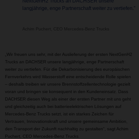
NextGenH2 Trucks an DACHSER unsere
langjährige, enge Partnerschaft weiter zu vertiefen.”
Achim Puchert, CEO Mercedes‑Benz Trucks
„Wir freuen uns sehr, mit der Auslieferung der ersten NextGenH2
Trucks an DACHSER unsere langjährige, enge Partnerschaft
weiter zu vertiefen. Für die Dekarbonisierung des europäischen
Fernverkehrs wird Wasserstoff eine entscheidende Rolle spielen
– deshalb treiben wir unsere Brennstoffzellentechnologie gezielt
voran und bringen sie konsequent in den Kundeneinsatz. Dass
DACHSER diesen Weg als einer der ersten Partner mit uns geht
und gleichzeitig auch bei batterieelektrischen Lösungen auf
Mercedes‑Benz Trucks setzt, ist ein starkes Zeichen für
Vertrauen, Innovationskraft und unsere gemeinsame Ambition,
den Transport der Zukunft nachhaltig zu gestalten“, sagt Achim
Puchert, CEO Mercedes‑Benz Trucks.