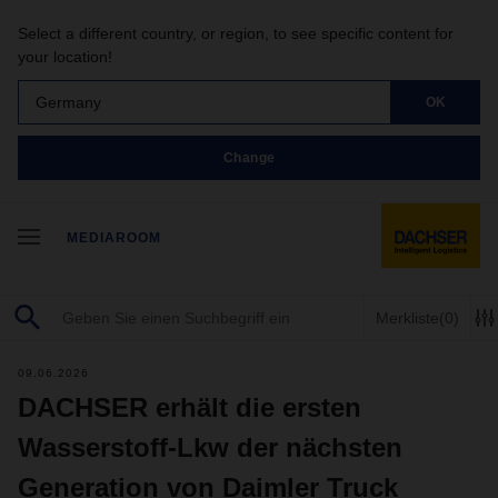
Select a different country, or region, to see specific content for
your location!
Germany
OK
Change
MEDIAROOM
Merkliste
(0)
09.06.2026
DACHSER erhält die ersten
Wasserstoff-Lkw der nächsten
Generation von Daimler Truck