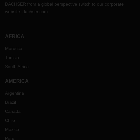
DACHSER from a global perspective switch to our corporate
website:
dachser.com
AFRICA
Morocco
Tunisia
South Africa
AMERICA
Argentina
Brazil
Canada
Chile
Mexico
Peru