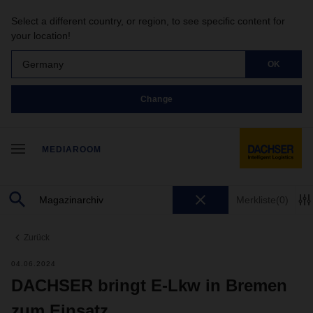
Select a different country, or region, to see specific content for
your location!
Germany
OK
Change
MEDIAROOM
Merkliste
(0)
Zurück
04.06.2024
DACHSER bringt E-Lkw in Bremen
zum Einsatz