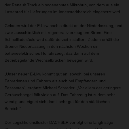
der Renault Truck ein sogenanntes Mikrohub, von dem aus ein
Lastenrad für Lieferungen im Innenstadtbereich eingesetzt wird.
Geladen wird der E-Lkw nachts direkt an der Niederlassung, und
zwar ausschließlich mit regenerativ erzeugtem Strom. Eine
Schnellladesäule wird dafür derzeit installiert. Zudem erhält die
Bremer Niederlassung in den nächsten Wochen ein
batterieelektrisches Hoffahrzeug, das dann auf dem
Betriebsgelände Wechselbrücken bewegen wird.
„Unser neuer E-Lkw kommt gut an, sowohl bei unseren
Fahrerinnen und Fahrern als auch bei Empfängern und
Passanten“, ergänzt Michael Schrader. „Vor allem der geringere
Geräuschpegel fällt vielen auf. Das Fahrzeug ist zudem sehr
wendig und eignet sich damit sehr gut für den städtischen
Bereich.“
Der Logistikdienstleister DACHSER verfolgt eine langfristige