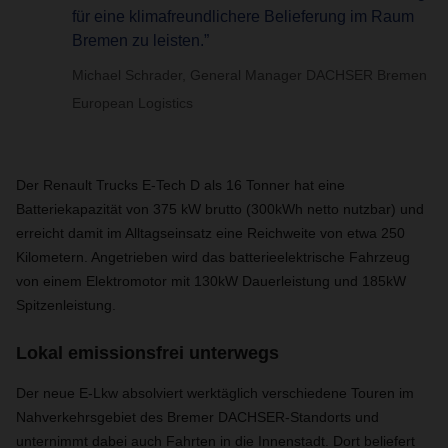
für eine klimafreundlichere Belieferung im Raum
Bremen zu leisten.”
Michael Schrader, General Manager DACHSER Bremen
European Logistics
Der Renault Trucks E-Tech D als 16 Tonner hat eine
Batteriekapazität von 375 kW brutto (300kWh netto nutzbar) und
erreicht damit im Alltagseinsatz eine Reichweite von etwa 250
Kilometern. Angetrieben wird das batterieelektrische Fahrzeug
von einem Elektromotor mit 130kW Dauerleistung und 185kW
Spitzenleistung.
Lokal emissionsfrei unterwegs
Der neue E-Lkw absolviert werktäglich verschiedene Touren im
Nahverkehrsgebiet des Bremer DACHSER-Standorts und
unternimmt dabei auch Fahrten in die Innenstadt. Dort beliefert