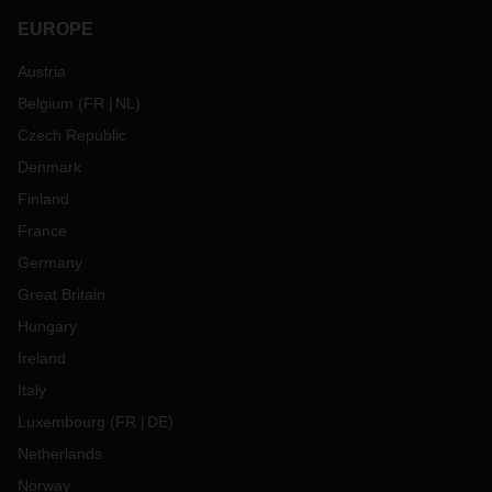
EUROPE
Austria
Belgium
(
FR
NL
)
Czech Republic
Denmark
Finland
France
Germany
Great Britain
Hungary
Ireland
Italy
Luxembourg
(
FR
DE
)
Netherlands
Norway