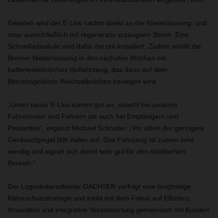
Geladen wird der E-Lkw nachts direkt an der Niederlassung, und
zwar ausschließlich mit regenerativ erzeugtem Strom. Eine
Schnellladesäule wird dafür derzeit installiert. Zudem erhält die
Bremer Niederlassung in den nächsten Wochen ein
batterieelektrisches Hoffahrzeug, das dann auf dem
Betriebsgelände Wechselbrücken bewegen wird.
„Unser neuer E-Lkw kommt gut an, sowohl bei unseren
Fahrerinnen und Fahrern als auch bei Empfängern und
Passanten“, ergänzt Michael Schrader. „Vor allem der geringere
Geräuschpegel fällt vielen auf. Das Fahrzeug ist zudem sehr
wendig und eignet sich damit sehr gut für den städtischen
Bereich.“
Der Logistikdienstleister DACHSER verfolgt eine langfristige
Klimaschutzstrategie und treibt mit dem Fokus auf Effizienz,
Innovation und integrative Verantwortung gemeinsam mit Kunden