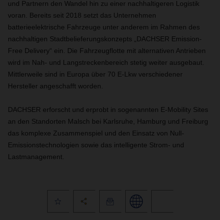
und Partnern den Wandel hin zu einer nachhaltigeren Logistik
voran. Bereits seit 2018 setzt das Unternehmen
batterieelektrische Fahrzeuge unter anderem im Rahmen des
nachhaltigen Stadtbelieferungskonzepts „DACHSER Emission-
Free Delivery“ ein. Die Fahrzeugflotte mit alternativen Antrieben
wird im Nah- und Langstreckenbereich stetig weiter ausgebaut.
Mittlerweile sind in Europa über 70 E-Lkw verschiedener
Hersteller angeschafft worden.
DACHSER erforscht und erprobt in sogenannten E-Mobility Sites
an den Standorten Malsch bei Karlsruhe, Hamburg und Freiburg
das komplexe Zusammenspiel und den Einsatz von Null-
Emissionstechnologien sowie das intelligente Strom- und
Lastmanagement.