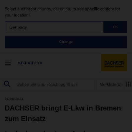
Select a different country, or region, to see specific content for
your location!
Germany
OK
Change
MEDIAROOM
Merkliste
(0)
04.06.2024
DACHSER bringt E-Lkw in Bremen
zum Einsatz