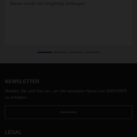
Ebene wurde nun langfristig verlängert.
NEWSLETTER
Melden Sie sich hier an, um die neuesten News von DACHSER
zu erhalten.
Anmelden
LEGAL