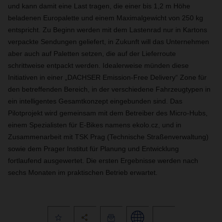
und kann damit eine Last tragen, die einer bis 1,2 m Höhe
beladenen Europalette und einem Maximalgewicht von 250 kg
entspricht. Zu Beginn werden mit dem Lastenrad nur in Kartons
verpackte Sendungen geliefert, in Zukunft will das Unternehmen
aber auch auf Paletten setzen, die auf der Lieferroute
schrittweise entpackt werden. Idealerweise münden diese
Initiativen in einer „DACHSER Emission-Free Delivery“ Zone für
den betreffenden Bereich, in der verschiedene Fahrzeugtypen in
ein intelligentes Gesamtkonzept eingebunden sind. Das
Pilotprojekt wird gemeinsam mit dem Betreiber des Micro-Hubs,
einem Spezialisten für E-Bikes namens ekolo.cz, und in
Zusammenarbeit mit TSK Prag (Technische Straßenverwaltung)
sowie dem Prager Institut für Planung und Entwicklung
fortlaufend ausgewertet. Die ersten Ergebnisse werden nach
sechs Monaten im praktischen Betrieb erwartet.