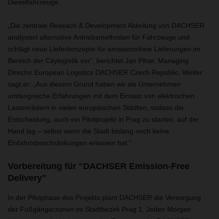
Dieselfahrzeuge.
„Die zentrale Reseach & Development Abteilung von DACHSER
analysiert alternative Antriebsmethoden für Fahrzeuge und
schlägt neue Lieferkonzepte für emissionsfreie Lieferungen im
Bereich der Citylogistik vor“, berichtet Jan Pihar, Managing
Director European Logistics DACHSER Czech Republic. Weiter
sagt er: „Aus diesem Grund haben wir als Unternehmen
umfangreiche Erfahrungen mit dem Einsatz von elektrischen
Lastenrädern in vielen europäischen Städten, sodass die
Entscheidung, auch ein Pilotprojekt in Prag zu starten, auf der
Hand lag – selbst wenn die Stadt bislang noch keine
Einfahrtsbeschränkungen erlassen hat.“
Vorbereitung für "DACHSER Emission-Free
Delivery"
In der Pilotphase des Projekts plant DACHSER die Versorgung
der Fußgängerzonen im Stadtbezirk Prag 1. Jeden Morgen