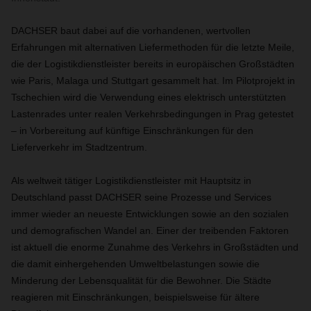
DACHSER baut dabei auf die vorhandenen, wertvollen
Erfahrungen mit alternativen Liefermethoden für die letzte Meile,
die der Logistikdienstleister bereits in europäischen Großstädten
wie Paris, Malaga und Stuttgart gesammelt hat. Im Pilotprojekt in
Tschechien wird die Verwendung eines elektrisch unterstützten
Lastenrades unter realen Verkehrsbedingungen in Prag getestet
– in Vorbereitung auf künftige Einschränkungen für den
Lieferverkehr im Stadtzentrum.
Als weltweit tätiger Logistikdienstleister mit Hauptsitz in
Deutschland passt DACHSER seine Prozesse und Services
immer wieder an neueste Entwicklungen sowie an den sozialen
und demografischen Wandel an. Einer der treibenden Faktoren
ist aktuell die enorme Zunahme des Verkehrs in Großstädten und
die damit einhergehenden Umweltbelastungen sowie die
Minderung der Lebensqualität für die Bewohner. Die Städte
reagieren mit Einschränkungen, beispielsweise für ältere