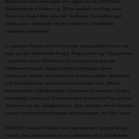
bringen Lkw die Lieferungen des Tages von der DACHSER
Niederlassung in Kladno, ca. 30 km westlich von Prag, zum
Micro-Hub Depot.Bike nahe der Stadtmitte. Die Lieferungen
werden dann individuell mit dem elektrisch unterstützten
Lastenrad ausgeliefert.
In späteren Phasen wird das Konzept voraussichtlich nach und
nach auf die Stadtbezirke Prag 4, Prag 5 und Prag 7 ausgeweitet
- unterstützt durch Elektro-Lkw für schwere und sperrige
Palettensendungen. Hauptsächliche Empfänger dieser
Lieferungen werden wahrscheinlich Modegeschäfte, Apotheken
und Sanitätshäuser sowie Heimwerkermärkte sein. „Kleine
herkömmliche Lieferfahrzeuge schrittweise zu ersetzen, ist eine
nachhaltige Lösung zur Entlastung des Verkehrs in Prag und zur
Verbesserung des Smogproblems. Dazu möchten wir im Rahmen
unserer Unternehmensstrategie aktiv beitragen“, so Pihar weiter.
DACHSER wird ein Pedelec des Unternehmens Velotaxi Bring
nutzen. Das Lastenrad hat einen Laderaum von 0,4 Lademeter