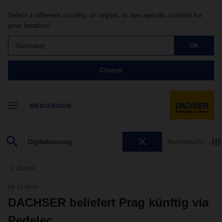
Select a different country, or region, to see specific content for
your location!
Germany
OK
Change
MEDIAROOM
Merkliste
(0)
Zurück
26.11.2020
DACHSER beliefert Prag künftig via
Pedelec