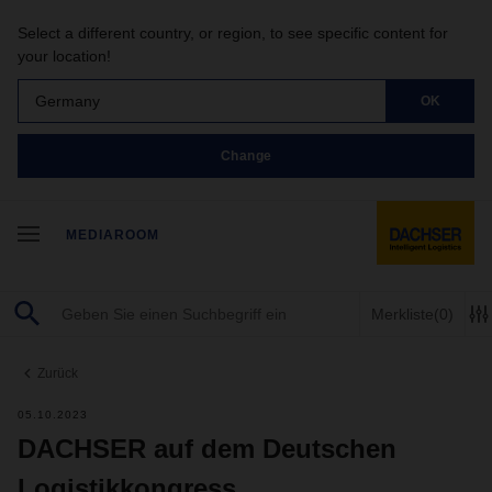
Select a different country, or region, to see specific content for
your location!
Germany
OK
Change
MEDIAROOM
Merkliste
(0)
Zurück
05.10.2023
DACHSER auf dem Deutschen
Logistikkongress