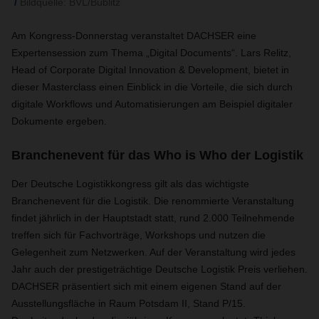
Bildquelle: BVL/Bublitz
Am Kongress-Donnerstag veranstaltet DACHSER eine
Expertensession zum Thema „Digital Documents“. Lars Relitz,
Head of Corporate Digital Innovation & Development, bietet in
dieser Masterclass einen Einblick in die Vorteile, die sich durch
digitale Workflows und Automatisierungen am Beispiel digitaler
Dokumente ergeben.
Branchenevent für das Who is Who der Logistik
Der Deutsche Logistikkongress gilt als das wichtigste
Branchenevent für die Logistik. Die renommierte Veranstaltung
findet jährlich in der Hauptstadt statt, rund 2.000 Teilnehmende
treffen sich für Fachvorträge, Workshops und nutzen die
Gelegenheit zum Netzwerken. Auf der Veranstaltung wird jedes
Jahr auch der prestigeträchtige Deutsche Logistik Preis verliehen.
DACHSER präsentiert sich mit einem eigenen Stand auf der
Ausstellungsfläche in Raum Potsdam II, Stand P/15.