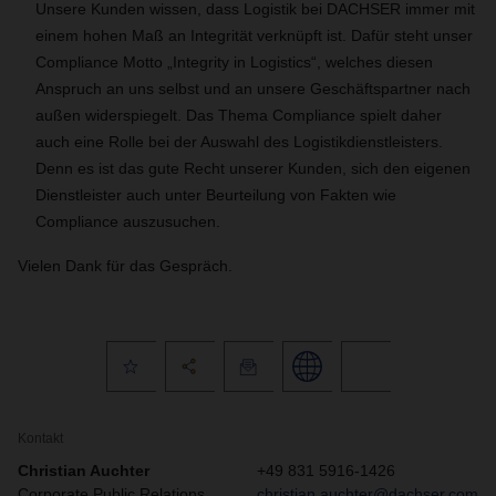
Unsere Kunden wissen, dass Logistik bei DACHSER immer mit
einem hohen Maß an Integrität verknüpft ist. Dafür steht unser
Compliance Motto „Integrity in Logistics“, welches diesen
Anspruch an uns selbst und an unsere Geschäftspartner nach
außen widerspiegelt. Das Thema Compliance spielt daher
auch eine Rolle bei der Auswahl des Logistikdienstleisters.
Denn es ist das gute Recht unserer Kunden, sich den eigenen
Dienstleister auch unter Beurteilung von Fakten wie
Compliance auszusuchen.
Vielen Dank für das Gespräch.
Kontakt
Christian Auchter
+49 831 5916-1426
Corporate Public Relations
christian.auchter@dachser.com