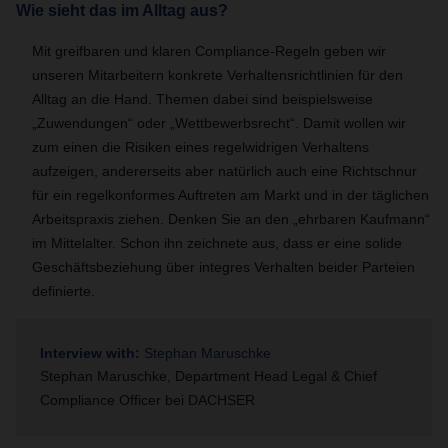
Wie sieht das im Alltag aus?
Mit greifbaren und klaren Compliance-Regeln geben wir
unseren Mitarbeitern konkrete Verhaltensrichtlinien für den
Alltag an die Hand. Themen dabei sind beispielsweise
„Zuwendungen“ oder „Wettbewerbsrecht“. Damit wollen wir
zum einen die Risiken eines regelwidrigen Verhaltens
aufzeigen, andererseits aber natürlich auch eine Richtschnur
für ein regelkonformes Auftreten am Markt und in der täglichen
Arbeitspraxis ziehen. Denken Sie an den „ehrbaren Kaufmann“
im Mittelalter. Schon ihn zeichnete aus, dass er eine solide
Geschäftsbeziehung über integres Verhalten beider Parteien
definierte.
Interview with:
Stephan Maruschke
Stephan Maruschke, Department Head Legal & Chief
Compliance Officer bei DACHSER