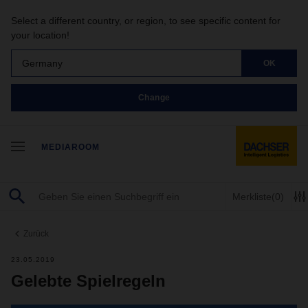
Select a different country, or region, to see specific content for
your location!
Germany
OK
Change
MEDIAROOM
Merkliste
(0)
Zurück
23.05.2019
Gelebte Spielregeln