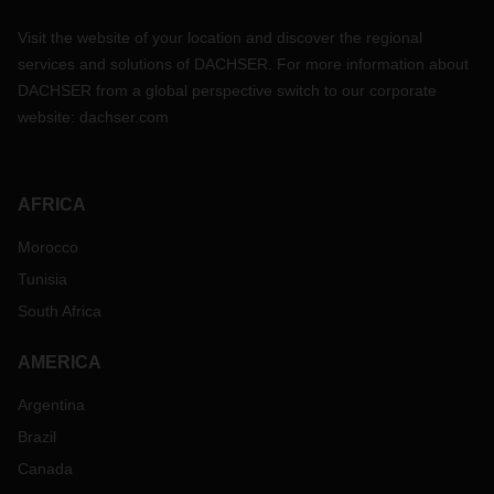
Visit the website of your location and discover the regional
services and solutions of DACHSER. For more information about
DACHSER from a global perspective switch to our corporate
website:
dachser.com
AFRICA
Morocco
Tunisia
South Africa
AMERICA
Argentina
Brazil
Canada