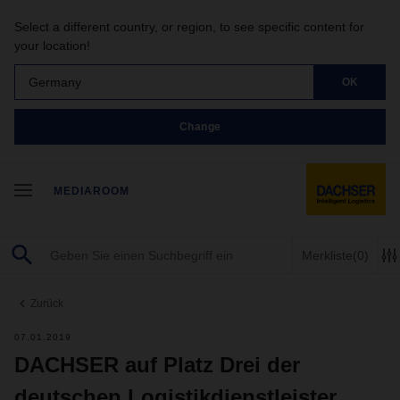
Select a different country, or region, to see specific content for
your location!
Germany
OK
Change
MEDIAROOM
Merkliste
(0)
Zurück
07.01.2019
DACHSER auf Platz Drei der
deutschen Logistikdienstleister