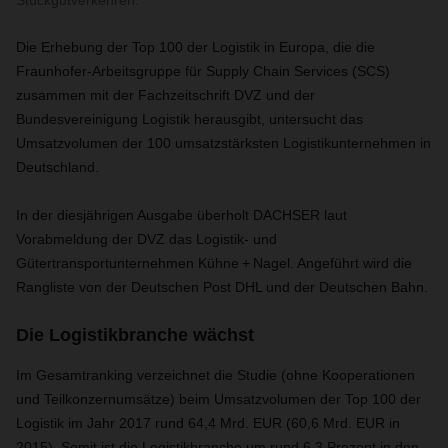
Stückgutverkehren.
Die Erhebung der Top 100 der Logistik in Europa, die die
Fraunhofer-Arbeitsgruppe für Supply Chain Services (SCS)
zusammen mit der Fachzeitschrift DVZ und der
Bundesvereinigung Logistik herausgibt, untersucht das
Umsatzvolumen der 100 umsatzstärksten Logistikunternehmen in
Deutschland.
In der diesjährigen Ausgabe überholt DACHSER laut
Vorabmeldung der DVZ das Logistik- und
Gütertransportunternehmen Kühne + Nagel. Angeführt wird die
Rangliste von der Deutschen Post DHL und der Deutschen Bahn.
Die Logistikbranche wächst
Im Gesamtranking verzeichnet die Studie (ohne Kooperationen
und Teilkonzernumsätze) beim Umsatzvolumen der Top 100 der
Logistik im Jahr 2017 rund 64,4 Mrd. EUR (60,6 Mrd. EUR in
2015). Somit ist die Logistikbranche um rund 6,3 Prozent in den