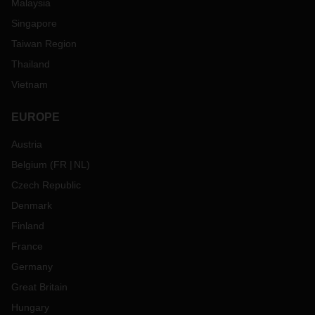
Malaysia
Singapore
Taiwan Region
Thailand
Vietnam
EUROPE
Austria
Belgium
(
FR
NL
)
Czech Republic
Denmark
Finland
France
Germany
Great Britain
Hungary