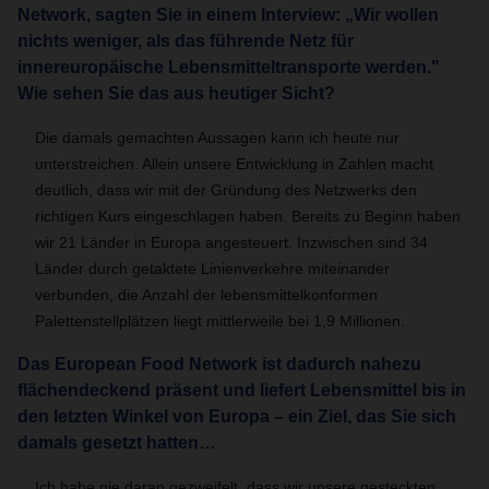
Network, sagten Sie in einem Interview: „Wir wollen
nichts weniger, als das führende Netz für
innereuropäische Lebensmitteltransporte werden."
Wie sehen Sie das aus heutiger Sicht?
Die damals gemachten Aussagen kann ich heute nur
unterstreichen. Allein unsere Entwicklung in Zahlen macht
deutlich, dass wir mit der Gründung des Netzwerks den
richtigen Kurs eingeschlagen haben. Bereits zu Beginn haben
wir 21 Länder in Europa angesteuert. Inzwischen sind 34
Länder durch getaktete Linienverkehre miteinander
verbunden, die Anzahl der lebensmittelkonformen
Palettenstellplätzen liegt mittlerweile bei 1,9 Millionen.
Das European Food Network ist dadurch nahezu
flächendeckend präsent und liefert Lebensmittel bis in
den letzten Winkel von Europa – ein Ziel, das Sie sich
damals gesetzt hatten…
Ich habe nie daran gezweifelt, dass wir unsere gesteckten