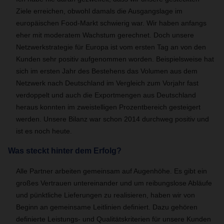
Ziele erreichen, obwohl damals die Ausgangslage im
europäischen Food-Markt schwierig war. Wir haben anfangs
eher mit moderatem Wachstum gerechnet. Doch unsere
Netzwerkstrategie für Europa ist vom ersten Tag an von den
Kunden sehr positiv aufgenommen worden. Beispielsweise hat
sich im ersten Jahr des Bestehens das Volumen aus dem
Netzwerk nach Deutschland im Vergleich zum Vorjahr fast
verdoppelt und auch die Exportmengen aus Deutschland
heraus konnten im zweistelligen Prozentbereich gesteigert
werden. Unsere Bilanz war schon 2014 durchweg positiv und
ist es noch heute.
Was steckt hinter dem Erfolg?
Alle Partner arbeiten gemeinsam auf Augenhöhe. Es gibt ein
großes Vertrauen untereinander und um reibungslose Abläufe
und pünktliche Lieferungen zu realisieren, haben wir von
Beginn an gemeinsame Leitlinien definiert. Dazu gehören
definierte Leistungs- und Qualitätskriterien für unsere Kunden