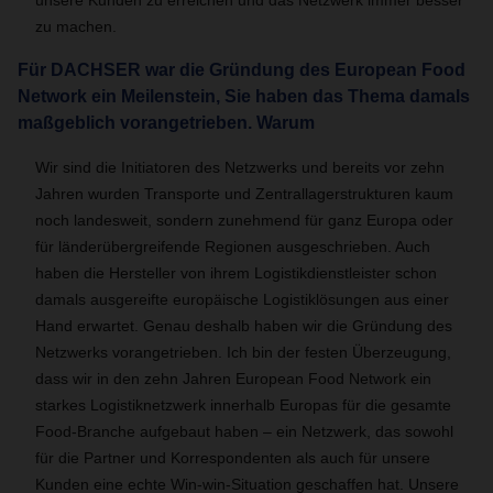
unsere Kunden zu erreichen und das Netzwerk immer besser
zu machen.
Für DACHSER war die Gründung des European Food
Network ein Meilenstein, Sie haben das Thema damals
maßgeblich vorangetrieben. Warum
Wir sind die Initiatoren des Netzwerks und bereits vor zehn
Jahren wurden Transporte und Zentrallagerstrukturen kaum
noch landesweit, sondern zunehmend für ganz Europa oder
für länderübergreifende Regionen ausgeschrieben. Auch
haben die Hersteller von ihrem Logistikdienstleister schon
damals ausgereifte europäische Logistiklösungen aus einer
Hand erwartet. Genau deshalb haben wir die Gründung des
Netzwerks vorangetrieben. Ich bin der festen Überzeugung,
dass wir in den zehn Jahren European Food Network ein
starkes Logistiknetzwerk innerhalb Europas für die gesamte
Food-Branche aufgebaut haben – ein Netzwerk, das sowohl
für die Partner und Korrespondenten als auch für unsere
Kunden eine echte Win-win-Situation geschaffen hat. Unsere