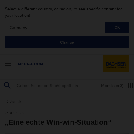
Select a different country, or region, to see specific content for
your location!
Germany
OK
Change
MEDIAROOM
Merkliste
(0)
Zurück
25.07.2023
„Eine echte Win-win-Situation“