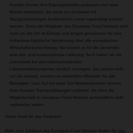
Kunden können ihre Exportgeschäfte ausbauen und neue
Märkte entwickeln, die sonst nur erschwert mit
Stückgutsendungen kontinuierlich sowie regelmäßig erreicht
werden. Denn alle Mitglieder des European Food Network sind
rund um die Uhr im Einsatz und sorgen gemeinsam für eine
lückenlose logistische Verzahnung über alle europäischen
Wirtschaftsräume hinweg. Sie sichern so für die Versender
eine zeit- und kostenoptimale Lieferung. Auch haben wir die
Leeranteile bei grenzüberschreitenden
Lebensmitteltransporten deutlich verringert, das schont nicht
nur die Umwelt, sondern ist wesentlich effizienter für alle
Beteiligten. Last, but not least: Die Netzwerkpartner können
ihren Kunden Transportlösungen anbieten, die ohne die
Mitgliedschaft im European Food Network wirtschaftlich nicht
realisierbar wären.
Vielen Dank für das Gespräch.
Mehr zum Jubiläum des European Food Network finden Sie
hier.