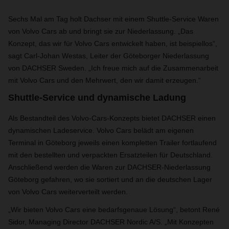
Sechs Mal am Tag holt Dachser mit einem Shuttle-Service Waren
von Volvo Cars ab und bringt sie zur Niederlassung. „Das
Konzept, das wir für Volvo Cars entwickelt haben, ist beispiellos“,
sagt Carl-Johan Westas, Leiter der Göteborger Niederlassung
von DACHSER Sweden. „Ich freue mich auf die Zusammenarbeit
mit Volvo Cars und den Mehrwert, den wir damit erzeugen.“
Shuttle-Service und dynamische Ladung
Als Bestandteil des Volvo-Cars-Konzepts bietet DACHSER einen
dynamischen Ladeservice. Volvo Cars belädt am eigenen
Terminal in Göteborg jeweils einen kompletten Trailer fortlaufend
mit den bestellten und verpackten Ersatzteilen für Deutschland.
Anschließend werden die Waren zur DACHSER-Niederlassung
Göteborg gefahren, wo sie sortiert und an die deutschen Lager
von Volvo Cars weiterverteilt werden.
„Wir bieten Volvo Cars eine bedarfsgenaue Lösung“, betont René
Sidor, Managing Director DACHSER Nordic A/S. „Mit Konzepten