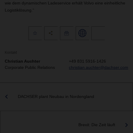
wie dem dynamischen Ladeservice erhält Volvo eine einheitliche
Logistiklösung.“
Kontakt
Christian Auchter
+49 831 5916-1426
Corporate Public Relations
christian.auchter@dachser.com
DACHSER plant Neubau in Nordengland
Brexit: Die Zeit läuft