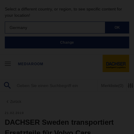
Select a different country, or region, to see specific content for
your location!
Germany
OK
Change
MEDIAROOM
Merkliste
(0)
Zurück
21.02.2019
DACHSER Sweden transportiert
Ersatzteile für Volvo Cars