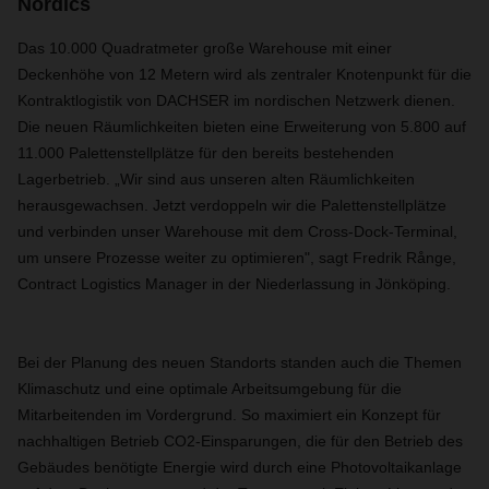
Nordics
Das 10.000 Quadratmeter große Warehouse mit einer
Deckenhöhe von 12 Metern wird als zentraler Knotenpunkt für die
Kontraktlogistik von DACHSER im nordischen Netzwerk dienen.
Die neuen Räumlichkeiten bieten eine Erweiterung von 5.800 auf
11.000 Palettenstellplätze für den bereits bestehenden
Lagerbetrieb. „Wir sind aus unseren alten Räumlichkeiten
herausgewachsen. Jetzt verdoppeln wir die Palettenstellplätze
und verbinden unser Warehouse mit dem Cross-Dock-Terminal,
um unsere Prozesse weiter zu optimieren", sagt Fredrik Rånge,
Contract Logistics Manager in der Niederlassung in Jönköping.
Bei der Planung des neuen Standorts standen auch die Themen
Klimaschutz und eine optimale Arbeitsumgebung für die
Mitarbeitenden im Vordergrund. So maximiert ein Konzept für
nachhaltigen Betrieb CO2-Einsparungen, die für den Betrieb des
Gebäudes benötigte Energie wird durch eine Photovoltaikanlage