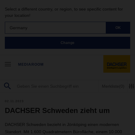
Select a different country, or region, to see specific content for
your location!
Germany
OK
Change
MEDIAROOM
Merkliste
(0)
02.11.2023
DACHSER Schweden zieht um
DACHSER Schweden bezieht in Jönköping einen modernen
Standort. Mit 1.600 Quadratmetern Bürofläche, einem 10.000