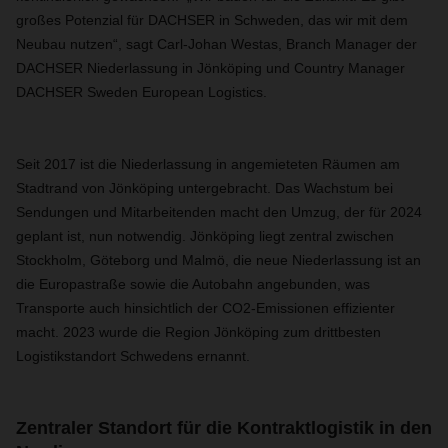
großes Potenzial für DACHSER in Schweden, das wir mit dem
Neubau nutzen“, sagt Carl-Johan Westas, Branch Manager der
DACHSER Niederlassung in Jönköping und Country Manager
DACHSER Sweden European Logistics.
Seit 2017 ist die Niederlassung in angemieteten Räumen am
Stadtrand von Jönköping untergebracht. Das Wachstum bei
Sendungen und Mitarbeitenden macht den Umzug, der für 2024
geplant ist, nun notwendig. Jönköping liegt zentral zwischen
Stockholm, Göteborg und Malmö, die neue Niederlassung ist an
die Europastraße sowie die Autobahn angebunden, was
Transporte auch hinsichtlich der CO2-Emissionen effizienter
macht. 2023 wurde die Region Jönköping zum drittbesten
Logistikstandort Schwedens ernannt.
Zentraler Standort für die Kontraktlogistik in den