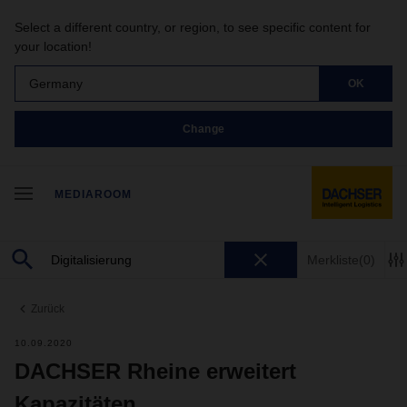
Select a different country, or region, to see specific content for
your location!
Germany
OK
Change
MEDIAROOM
Merkliste
(0)
Zurück
10.09.2020
DACHSER Rheine erweitert
Kapazitäten