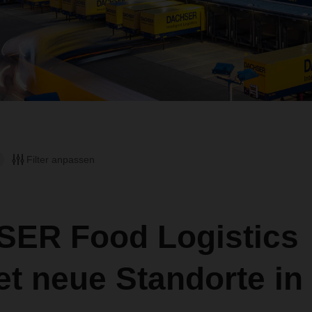
Filter anpassen
ER Food Logistics
et neue Standorte in