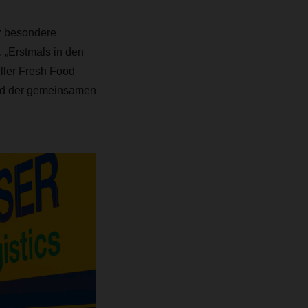
nz besondere
 „Erstmals in den
ller Fresh Food
und der gemeinsamen