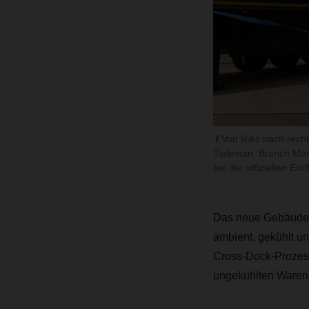
Von links nach rec
Tieleman, Branch Man
bei der offiziellen Er
Das neue Gebäude ha
ambient, gekühlt un
Cross-Dock-Prozess
ungekühlten Waren