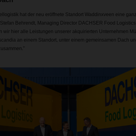
ellogistik hat der neu eröffnete Standort Waddinxveen eine ga
t Stefan Behrendt, Managing Director DACHSER Food Logistics.
 wir hier alle Leistungen unserer akquirierten Unternehmen Mü
oscandia an einem Standort, unter einem gemeinsamen Dach 
usammen.”