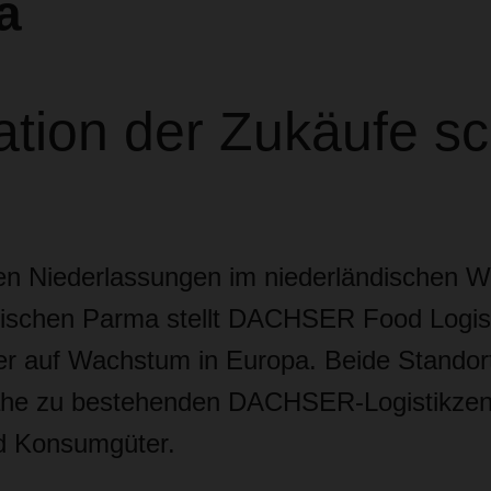
pa
ation der Zukäufe sc
en Niederlassungen im niederländischen 
enischen Parma stellt DACHSER Food Logist
er auf Wachstum in Europa. Beide Standor
ähe zu bestehenden DACHSER-Logistikzent
nd Konsumgüter.