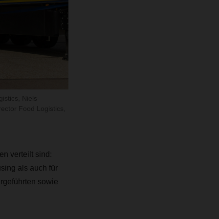
stics, Niels
ctor Food Logistics,
 verteilt sind:
sing als auch für
urgeführten sowie