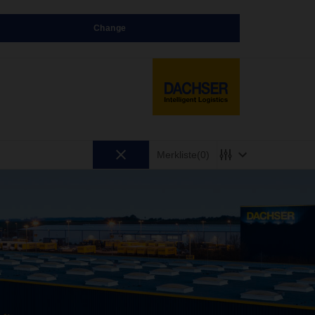
Change
Merkliste
(0)