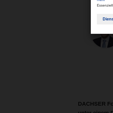
DACHSER Food
unter einem 