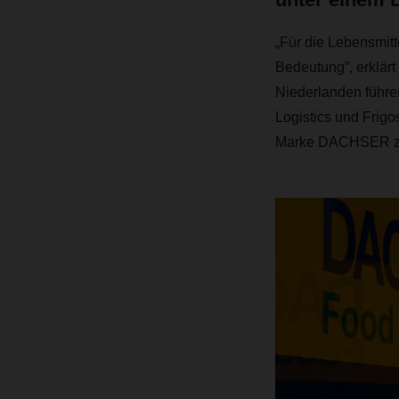
„Für die Lebensmitt
Bedeutung”, erklär
Niederlanden führen
Logistics und Frig
Marke DACHSER z