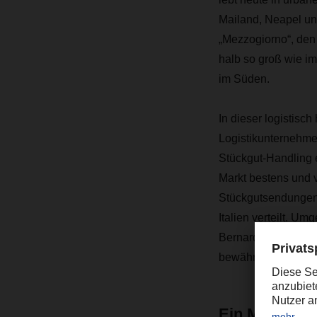
Mailand, Neapel und
„Mezzogiorno“, den 
halb so groß wie i
im Süden.
In dieser logistis
Logistikunternehmen
Stückgut-Handling e
Markt bestens und 
Stückgutsendungen
Italien verteilt. U
Bernardos Lkw, in 
bewährtes Team vo
Ein Meilenst