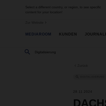
Select a different country, or region, to see specific
content for your location!
Zur Website
MEDIAROOM
KUNDEN
JOURNAL
Zurück
DIGITALISIERUNG
28.11.2024
DACHS