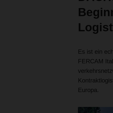
Beginn
Logist
Es ist ein e
FERCAM Ital
verkehrsnetz
Kontraktlogis
Europa.