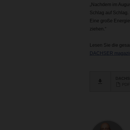
„Nachdem im Augus
Schlag auf Schlag. 
Eine große Energiel
ziehen.“
Lesen Sie die ges
DACHSER magazin
DACHSE
PDF 