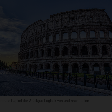
 neues Kapitel der Stückgut-Logistik von und nach Italien.