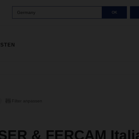
Germany
OK
ISTEN
Filter anpassen
ER & FERCAM Itali