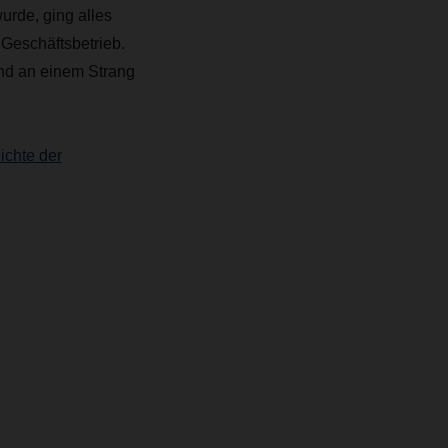
rde, ging alles
 Geschäftsbetrieb.
und an einem Strang
ichte der