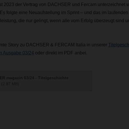
t 2023 der Vertrag von DACHSER und Fercam unterzeichnet wu
Es folgte eine Neuaufstellung im Sprint – und das im laufenden
eistung, die nur gelingt, wenn alle vom Erfolg überzeugt sind 
amte Story zu DACHSER & FERCAM Italia in unserer
Titelgesch
 Ausgabe 03/24
oder direkt im PDF anbei.
R magazin 03/24 - Titelgeschichte
(2,87 MB)