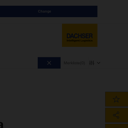
Change
Merkliste
(0)
a