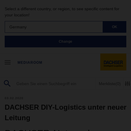
Select a different country, or region, to see specific content for
your location!
Germany
OK
Change
MEDIAROOM
Merkliste
(0)
03.02.2020
DACHSER DIY-Logistics unter neuer
Leitung