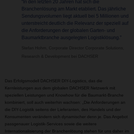
“In den letzten 20 Jahren hat sich die
Branchenlösung am Markt etabliert. Das jährliche
Sendungsvolumen liegt aktuell bei 5 Millionen und
unterstreicht deutlich die Relevanz der speziell auf
die Anforderungen der globalen Garten- und
Baumarktbranche ausgelegten Logistiklösung.”
Stefan Hohm, Corporate Director Corporate Solutions,
Research & Development bei DACHSER
Das Erfolgsmodell DACHSER DIY-Logistics, das die
Kernleistungen aus dem globalen DACHSER Netzwerk mit
speziellen Leistungen und Knowhow für die Baumarkt-Branche
kombiniert, soll auch weiterhin wachsen: „Die Anforderungen an
die DIY-Logistik seitens der Lieferanten, des Handels und der
Konsumenten verändern sich dynamischer denn je. Das Angebot
passgenauer Logistik-Services sowie die weitere
Internationalisierung der Branchenlösung stehen für uns daher im