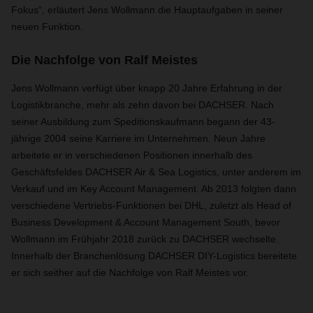
Fokus“, erläutert Jens Wollmann die Hauptaufgaben in seiner
neuen Funktion.
Die Nachfolge von Ralf Meistes
Jens Wollmann verfügt über knapp 20 Jahre Erfahrung in der
Logistikbranche, mehr als zehn davon bei DACHSER. Nach
seiner Ausbildung zum Speditionskaufmann begann der 43-
jährige 2004 seine Karriere im Unternehmen.
Neun Jahre
arbeitete er in verschiedenen Positionen innerhalb des
Geschäftsfeldes DACHSER Air & Sea Logistics, unter anderem im
Verkauf und im Key Account Management. Ab 2013 folgten dann
verschiedene Vertriebs-Funktionen bei DHL, zuletzt als Head of
Business Development & Account Management South, bevor
Wollmann im Frühjahr 2018 zurück zu DACHSER wechselte.
Innerhalb der Branchenlösung DACHSER DIY-Logistics bereitete
er sich seither auf die Nachfolge von Ralf Meistes vor.