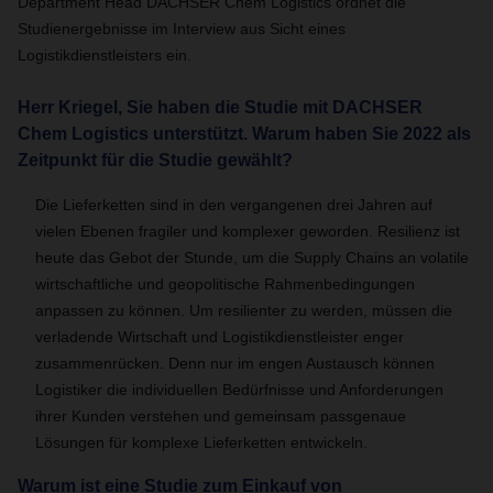
Department Head DACHSER Chem Logistics ordnet die
Studienergebnisse im Interview aus Sicht eines
Logistikdienstleisters ein.
Herr Kriegel, Sie haben die Studie mit DACHSER
Chem Logistics unterstützt. Warum haben Sie 2022 als
Zeitpunkt für die Studie gewählt?
Die Lieferketten sind in den vergangenen drei Jahren auf
vielen Ebenen fragiler und komplexer geworden. Resilienz ist
heute das Gebot der Stunde, um die Supply Chains an volatile
wirtschaftliche und geopolitische Rahmenbedingungen
anpassen zu können. Um resilienter zu werden, müssen die
verladende Wirtschaft und Logistikdienstleister enger
zusammenrücken. Denn nur im engen Austausch können
Logistiker die individuellen Bedürfnisse und Anforderungen
ihrer Kunden verstehen und gemeinsam passgenaue
Lösungen für komplexe Lieferketten entwickeln.
Warum ist eine Studie zum Einkauf von