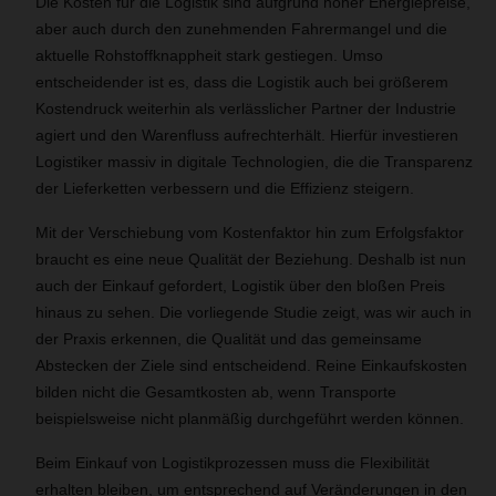
Die Kosten für die Logistik sind aufgrund hoher Energiepreise,
aber auch durch den zunehmenden Fahrermangel und die
aktuelle Rohstoffknappheit stark gestiegen. Umso
entscheidender ist es, dass die Logistik auch bei größerem
Kostendruck weiterhin als verlässlicher Partner der Industrie
agiert und den Warenfluss aufrechterhält. Hierfür investieren
Logistiker massiv in digitale Technologien, die die Transparenz
der Lieferketten verbessern und die Effizienz steigern.
Mit der Verschiebung vom Kostenfaktor hin zum Erfolgsfaktor
braucht es eine neue Qualität der Beziehung. Deshalb ist nun
auch der Einkauf gefordert, Logistik über den bloßen Preis
hinaus zu sehen. Die vorliegende Studie zeigt, was wir auch in
der Praxis erkennen, die Qualität und das gemeinsame
Abstecken der Ziele sind entscheidend. Reine Einkaufskosten
bilden nicht die Gesamtkosten ab, wenn Transporte
beispielsweise nicht planmäßig durchgeführt werden können.
Beim Einkauf von Logistikprozessen muss die Flexibilität
erhalten bleiben, um entsprechend auf Veränderungen in den