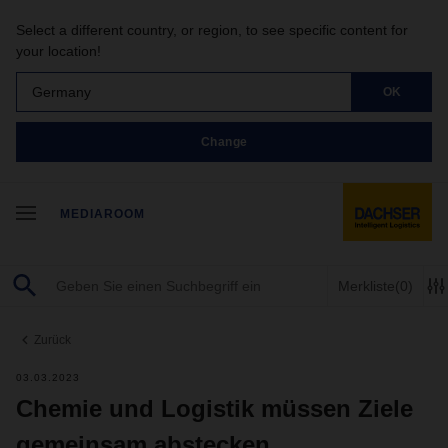
Select a different country, or region, to see specific content for
your location!
Germany
OK
Change
MEDIAROOM
Merkliste
(0)
Zurück
03.03.2023
Chemie und Logistik müssen Ziele
gemeinsam abstecken