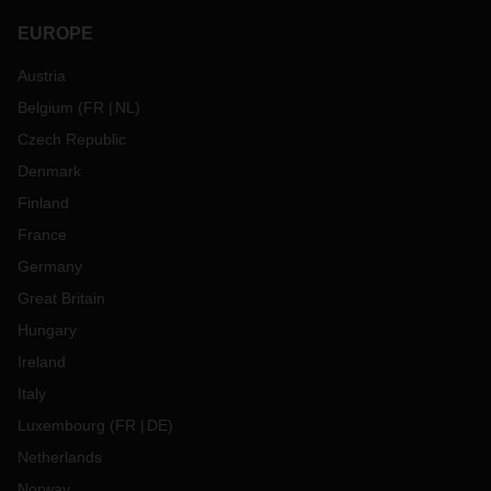
EUROPE
Austria
Belgium
(
FR
NL
)
Czech Republic
Denmark
Finland
France
Germany
Great Britain
Hungary
Ireland
Italy
Luxembourg
(
FR
DE
)
Netherlands
Norway