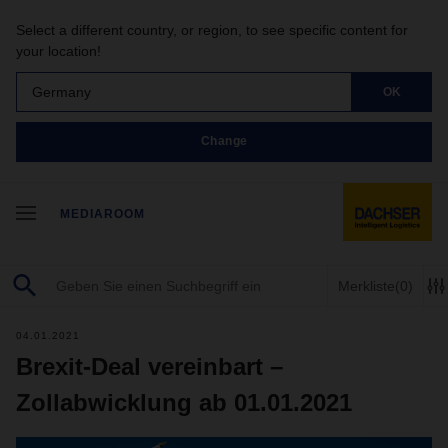
Select a different country, or region, to see specific content for
your location!
Germany
OK
Change
MEDIAROOM
Merkliste
(0)
04.01.2021
Brexit-Deal vereinbart –
Zollabwicklung ab 01.01.2021