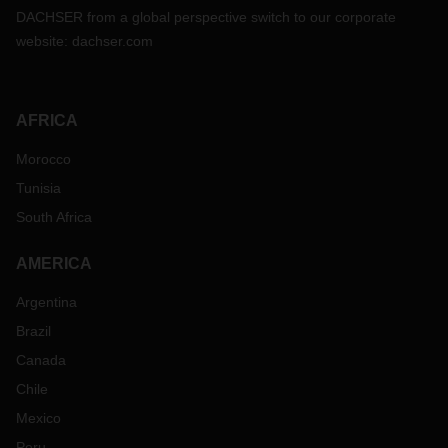
DACHSER from a global perspective switch to our corporate
website:
dachser.com
AFRICA
Morocco
Tunisia
South Africa
AMERICA
Argentina
Brazil
Canada
Chile
Mexico
Peru