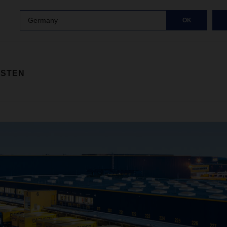
Germany
OK
ISTEN