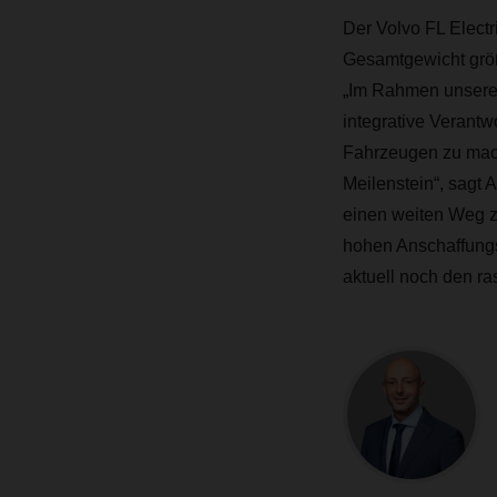
Der Volvo FL Electri
Gesamtgewicht grö
„Im Rahmen unserer 
integrative Verantw
Fahrzeugen zu mach
Meilenstein“, sagt
einen weiten Weg zu
hohen Anschaffungs
aktuell noch den ra