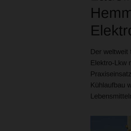
Hemms
Elektr
Der weltweit 
Elektro-Lkw 
Praxiseinsat
Kühlaufbau w
Lebensmitteln