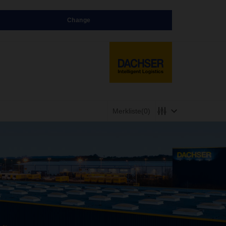
Change
Merkliste
(0)