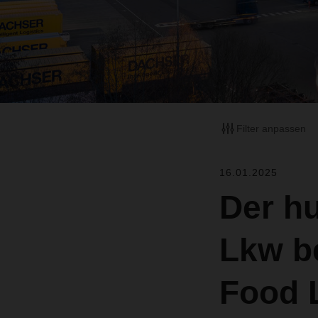
Filter anpassen
16.01.2025
Der hu
Lkw b
Food L