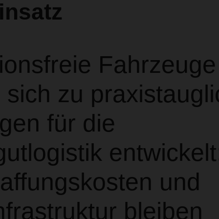
insatz
ionsfreie Fahrzeuge
sich zu praxistaugl
gen für die
utlogistik entwickelt
affungskosten und
frastruktur bleiben