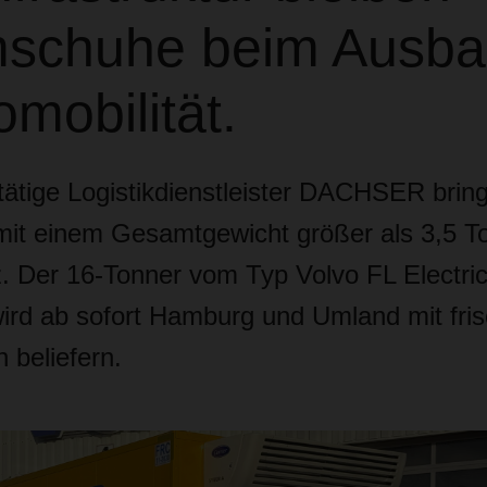
chuhe beim Ausba
omobilität.
tätige Logistikdienstleister DACHSER bring
mit einem Gesamtgewicht größer als 3,5 T
z. Der 16-Tonner vom Typ Volvo FL Electric
ird ab sofort Hamburg und Umland mit fri
 beliefern.