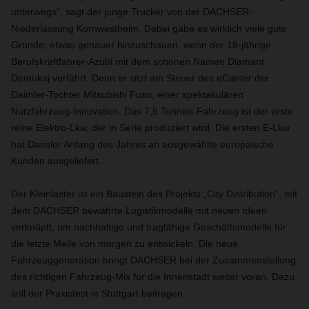
unterwegs“, sagt der junge Trucker von der DACHSER-
Niederlassung Kornwestheim. Dabei gäbe es wirklich viele gute
Gründe, etwas genauer hinzuschauen, wenn der 18-jährige
Berufskraftfahrer-Azubi mit dem schönen Namen Diamant
Demukaj vorfährt. Denn er sitzt am Steuer des eCanter der
Daimler-Tochter Mitsubishi Fuso, einer spektakulären
Nutzfahrzeug-Innovation. Das 7,5 Tonnen-Fahrzeug ist der erste
reine Elektro-Lkw, der in Serie produziert wird. Die ersten E-Lkw
hat Daimler Anfang des Jahres an ausgewählte europäische
Kunden ausgeliefert.
Der Kleinlaster ist ein Baustein des Projekts „City Distribution“, mit
dem DACHSER bewährte Logistikmodelle mit neuen Ideen
verknüpft, um nachhaltige und tragfähige Geschäftsmodelle für
die letzte Meile von morgen zu entwickeln. Die neue
Fahrzeuggeneration bringt DACHSER bei der Zusammenstellung
des richtigen Fahrzeug-Mix für die Innenstadt weiter voran. Dazu
soll der Praxistest in Stuttgart beitragen.