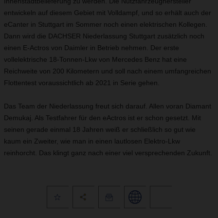
Innenstadtbelieferung zu werden. Die Nutzfahrzeughersteller
entwickeln auf diesem Gebiet mit Volldampf, und so erhält auch der
eCanter in Stuttgart im Sommer noch einen elektrischen Kollegen.
Dann wird die DACHSER Niederlassung Stuttgart zusätzlich noch
einen E-Actros von Daimler in Betrieb nehmen. Der erste
vollelektrische 18-Tonnen-Lkw von Mercedes Benz hat eine
Reichweite von 200 Kilometern und soll nach einem umfangreichen
Flottentest voraussichtlich ab 2021 in Serie gehen.
Das Team der Niederlassung freut sich darauf. Allen voran Diamant
Demukaj. Als Testfahrer für den eActros ist er schon gesetzt. Mit
seinen gerade einmal 18 Jahren weiß er schließlich so gut wie
kaum ein Zweiter, wie man in einen lautlosen Elektro-Lkw
reinhorcht. Das klingt ganz nach einer viel versprechenden Zukunft.