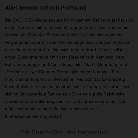
Alles kommt auf den Prüfstand
Die DACHSER-Niederlassung Kornwestheim bei Stuttgart hat sich
dieser Aufgabe mit Leidenschaft angenommen. Axel Rustemeier,
Operations Manager European Logistics, holte sich dazu im
vergangenen Jahr mit dem Verkehrsingenieur Christian Polziehn
einen kompetenten Projektassistenten an Bord. Dieser soll in
enger Zusammenarbeit mit dem Headoffice in Kempten, dem
Fuhrparkmanager und Ausbildungsleiter Martin Dohrmann und
„Testfahrern“ wie Diamant Demukaj in einem Langzeit-Test
möglichst umfangreich untersuchen, wie sich das E-Fahrzeug
beim täglichen Einsatz in anspruchsvoller Topografie verhält, wie
sich im Jahresverlauf Temperatur-Extreme auf die Reichweite
auswirken und welcher speziellen Ladeinfrastruktur es für eine
möglichst nahtlose und effektive, emissionsfreie
Innenstadtbelieferung bedarf.
Ein Strom-Star, der begeistert