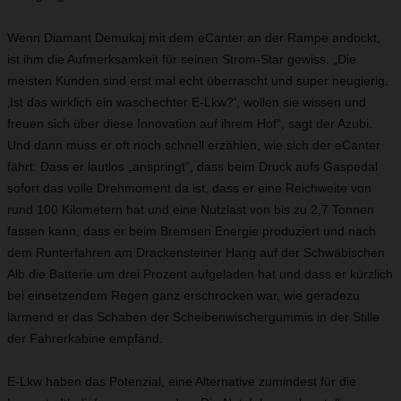
Wenn Diamant Demukaj mit dem eCanter an der Rampe andockt,
ist ihm die Aufmerksamkeit für seinen Strom-Star gewiss. „Die
meisten Kunden sind erst mal echt überrascht und super neugierig.
‚Ist das wirklich ein waschechter E-Lkw?‘, wollen sie wissen und
freuen sich über diese Innovation auf ihrem Hof“, sagt der Azubi.
Und dann muss er oft noch schnell erzählen, wie sich der eCanter
fährt: Dass er lautlos „anspringt“, dass beim Druck aufs Gaspedal
sofort das volle Drehmoment da ist, dass er eine Reichweite von
rund 100 Kilometern hat und eine Nutzlast von bis zu 2,7 Tonnen
fassen kann, dass er beim Bremsen Energie produziert und nach
dem Runterfahren am Drackensteiner Hang auf der Schwäbischen
Alb die Batterie um drei Prozent aufgeladen hat und dass er kürzlich
bei einsetzendem Regen ganz erschrocken war, wie geradezu
lärmend er das Schaben der Scheibenwischergummis in der Stille
der Fahrerkabine empfand.
E-Lkw haben das Potenzial, eine Alternative zumindest für die