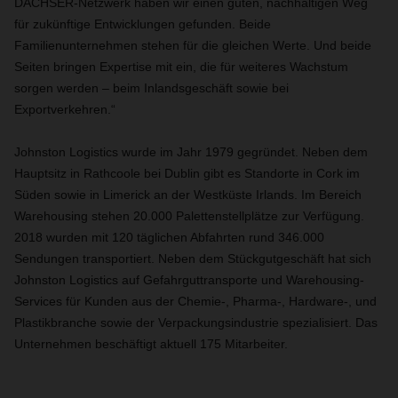
DACHSER-Netzwerk haben wir einen guten, nachhaltigen Weg
für zukünftige Entwicklungen gefunden. Beide
Familienunternehmen stehen für die gleichen Werte. Und beide
Seiten bringen Expertise mit ein, die für weiteres Wachstum
sorgen werden – beim Inlandsgeschäft sowie bei
Exportverkehren.“
Johnston Logistics wurde im Jahr 1979 gegründet. Neben dem
Hauptsitz in Rathcoole bei Dublin gibt es Standorte in Cork im
Süden sowie in Limerick an der Westküste Irlands. Im Bereich
Warehousing stehen 20.000 Palettenstellplätze zur Verfügung.
2018 wurden mit 120 täglichen Abfahrten rund 346.000
Sendungen transportiert. Neben dem Stückgutgeschäft hat sich
Johnston Logistics auf Gefahrguttransporte und Warehousing-
Services für Kunden aus der Chemie-, Pharma-, Hardware-, und
Plastikbranche sowie der Verpackungsindustrie spezialisiert. Das
Unternehmen beschäftigt aktuell 175 Mitarbeiter.