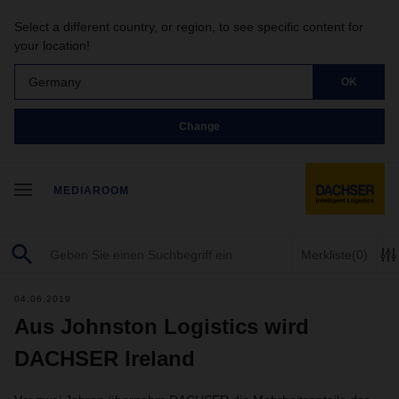
Select a different country, or region, to see specific content for
your location!
Germany
OK
Change
MEDIAROOM
Merkliste
(0)
04.06.2019
Aus Johnston Logistics wird
DACHSER Ireland