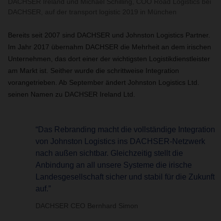
DACHSER Ireland und Michael Schilling, COO Road Logistics bei
DACHSER, auf der transport logistic 2019 in München
Bereits seit 2007 sind DACHSER und Johnston Logistics Partner.
Im Jahr 2017 übernahm DACHSER die Mehrheit an dem irischen
Unternehmen, das dort einer der wichtigsten Logistikdienstleister
am Markt ist. Seither wurde die schrittweise Integration
vorangetrieben. Ab September ändert Johnston Logistics Ltd.
seinen Namen zu DACHSER Ireland Ltd.
“Das Rebranding macht die vollständige Integration
von Johnston Logistics ins DACHSER-Netzwerk
nach außen sichtbar. Gleichzeitig stellt die
Anbindung an all unsere Systeme die irische
Landesgesellschaft sicher und stabil für die Zukunft
auf.”
DACHSER CEO Bernhard Simon