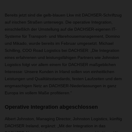
Bereits jetzt sind die gelb-blauen Lkw mit DACHSER-Schriftzug
auf irischen Straßen unterwegs. Die operative Integration,
einschließlich der Umstellung auf die DACHSER-eigenen IT-
Systeme für Transport- und Warehousemanagement, Domino
und Mikado, wurde bereits im Februar umgesetzt. Michael
Schilling, COO Road Logistics bei DACHSER: „Die Integration
eines erfahrenen und leistungsfähigen Partners wie Johnston
Logistics folgt vor allem einem für DACHSER maßgeblichen
Interesse: Unsere Kunden in Irland sollen von einheitlichen
Leistungen und Qualitätsstandards, festen Laufzeiten und dem
engmaschigen Netz an DACHSER-Niederlassungen in ganz
Europa im vollem Maße profitieren.“
Operative Integration abgeschlossen
Albert Johnston, Managing Director, Johnston Logistics, künftig
DACHSER Ireland, ergänzt: „Mit der Integration in das