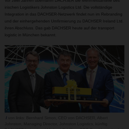
Vor zwei Jahren übernahm DACHSER die Mehrheitsanteile des
irischen Logistikers Johnston Logistics Ltd. Die vollständige
Integration in das DACHSER-Netzwerk findet nun im Rebranding
und der einhergehenden Umfirmierung zu DACHSER Ireland Ltd.
ihren Abschluss. Das gab DACHSER heute auf der transport
logistic in München bekannt.
von links: Bernhard Simon, CEO von DACHSER, Albert
Johnston, Managing Director, Johnston Logistics, künftig