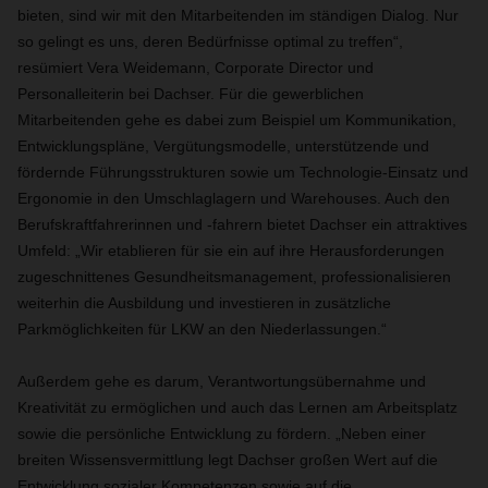
bieten, sind wir mit den Mitarbeitenden im ständigen Dialog. Nur
so gelingt es uns, deren Bedürfnisse optimal zu treffen“,
resümiert Vera Weidemann, Corporate Director und
Personalleiterin bei Dachser. Für die gewerblichen
Mitarbeitenden gehe es dabei zum Beispiel um Kommunikation,
Entwicklungspläne, Vergütungsmodelle, unterstützende und
fördernde Führungsstrukturen sowie um Technologie-Einsatz und
Ergonomie in den Umschlaglagern und Warehouses. Auch den
Berufskraftfahrerinnen und -fahrern bietet Dachser ein attraktives
Umfeld: „Wir etablieren für sie ein auf ihre Herausforderungen
zugeschnittenes Gesundheitsmanagement, professionalisieren
weiterhin die Ausbildung und investieren in zusätzliche
Parkmöglichkeiten für LKW an den Niederlassungen.“
Außerdem gehe es darum, Verantwortungsübernahme und
Kreativität zu ermöglichen und auch das Lernen am Arbeitsplatz
sowie die persönliche Entwicklung zu fördern. „Neben einer
breiten Wissensvermittlung legt Dachser großen Wert auf die
Entwicklung sozialer Kompetenzen sowie auf die