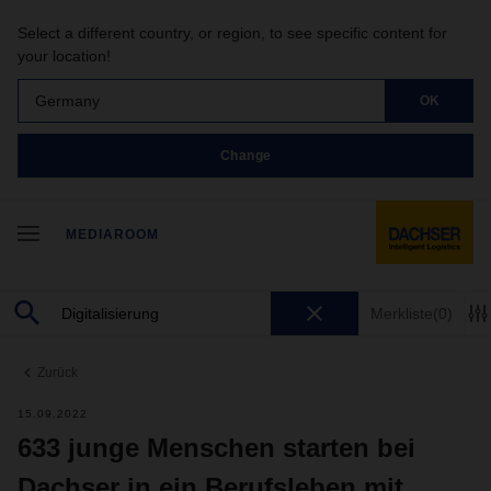
Select a different country, or region, to see specific content for
your location!
Germany
OK
Change
MEDIAROOM
Merkliste
(0)
Zurück
15.09.2022
633 junge Menschen starten bei
Dachser in ein Berufsleben mit