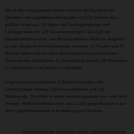
Wie in den vergangenen Jahren machen die Kaufleute für
Spedition und Logistikdienstleistungen mit 273 Startern den
größten Anteil aus. Es folgen die Fachlageristinnen und
Fachlageristen mit 129 Neuankömmlingen. Die Zahl der
Berufskraftfahrerinnen und Berufskraftfahrer bleibt im Vergleich
zu den Vorjahren erfreulicherweise konstant. 12 Frauen und 76
Männer haben sich für diese Berufsausbildung entschieden.
Somit werden bei Dachser in Deutschland derzeit 248 Menschen
zu Fahrerinnen und Fahrern ausgebildet.
Insgesamt betreut Dachser in Deutschland über alle
Lehrjahrgänge hinweg 1.593 Auszubildende und 125
Studierende. Das führt zu einer Ausbildungsquote von rund zehn
Prozent. Weltweit befinden sich etwa 2.200 junge Menschen bei
dem Logistikdienstleiser in Ausbildung und Studium.
“Auszubildende schlagen einen zukunftssicheren