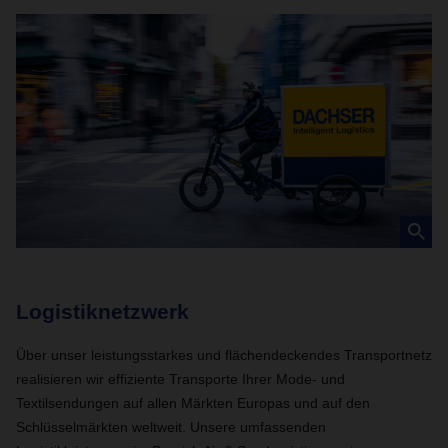
Logistiknetzwerk
N
Über unser leistungsstarkes und flächendeckendes Transportnetz
Mi
realisieren wir effiziente Transporte Ihrer Mode- und
Me
Textilsendungen auf allen Märkten Europas und auf den
La
Schlüsselmärkten weltweit. Unsere umfassenden
le