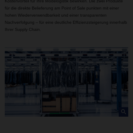
Kostenvorteil für Ihre Modelogistik bewirken. Die zwei Produkte
für die direkte Belieferung am Point of Sale punkten mit einer
hohen Wiederverwendbarkeit und einer transparenten
Nachverfolgung – für eine deutliche Effizienzsteigerung innerhalb
Ihrer Supply Chain.