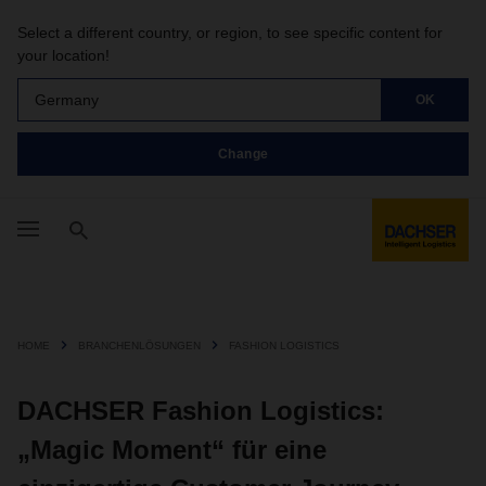
Select a different country, or region, to see specific content for
your location!
Germany
OK
Change
HOME
BRANCHENLÖSUNGEN
FASHION LOGISTICS
DACHSER Fashion Logistics:
„Magic Moment“ für eine