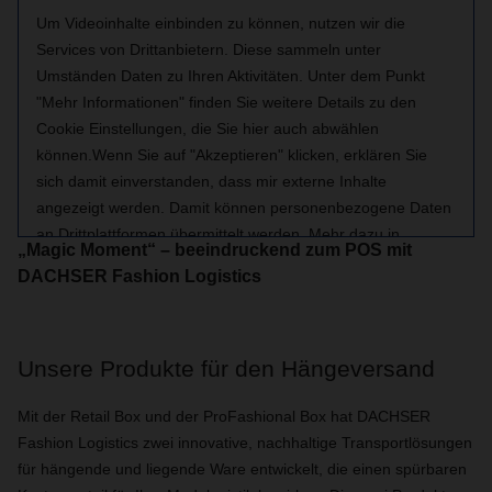
Um Videoinhalte einbinden zu können, nutzen wir die
Services von Drittanbietern. Diese sammeln unter
Umständen Daten zu Ihren Aktivitäten. Unter dem Punkt
"Mehr Informationen" finden Sie weitere Details zu den
Cookie Einstellungen, die Sie hier auch abwählen
können.Wenn Sie auf "Akzeptieren" klicken, erklären Sie
sich damit einverstanden, dass mir externe Inhalte
angezeigt werden. Damit können personenbezogene Daten
an Drittplattformen übermittelt werden. Mehr dazu in
„Magic Moment“ – beeindruckend zum POS mit
unserer Datenschutzerklärung.
DACHSER Fashion Logistics
Mehr Informationen zu den Inhalten
Unsere Produkte für den Hängeversand
Akzeptieren
Mit der Retail Box und der ProFashional Box hat DACHSER
Fashion Logistics zwei innovative, nachhaltige Transportlösungen
für hängende und liegende Ware entwickelt, die einen spürbaren