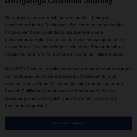
einzigartige Customer Journey
Der perfekte Look zum richtigen Zeitpunkt – Timing ist
entscheidend in der Fashionwelt. Bei einem hochemotionalen
Produkt wie Mode, spielt das Einkaufserlebnis eine
entscheidende Rolle: Die neuesten Styles müssen jederzeit in
einwandfreier Qualität verfügbar sein, damit Endkunden ihren
„Magic Moment“ am Point of Sale (POS) in der Filiale erleben.
DACHSER Fashion Logistics begegnet den hohen Anforderungen
der Modebranche mit standardisierten Prozessen für eine
nahtlose Supply Chain. Mit einem flexiblen und passgenauen
Fashion Fulfillment unterstützen wir Modemarken bei der
Gestaltung einer unvergleichlichen Customer Journey, die
Endkunden begeistert.
Kontakt aufnehmen