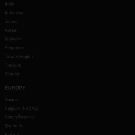
India
Indonesia
Japan
Korea
Malaysia
Singapore
Taiwan Region
Thailand
Vietnam
EUROPE
Austria
Belgium
(
FR
NL
)
Czech Republic
Denmark
Finland