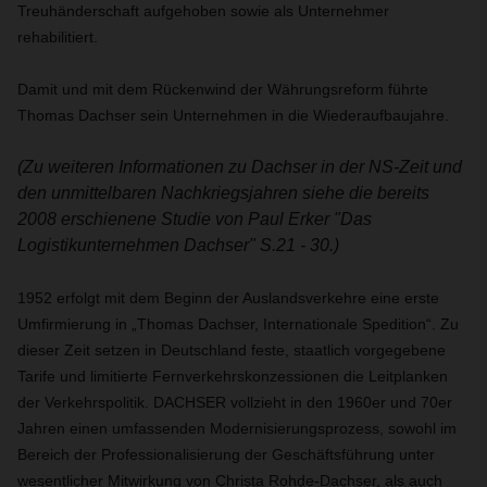
Treuhänderschaft aufgehoben sowie als Unternehmer
rehabilitiert.
Damit und mit dem Rückenwind der Währungsreform führte
Thomas Dachser sein Unternehmen in die Wiederaufbaujahre.
(Zu weiteren Informationen zu Dachser in der NS-Zeit und
den unmittelbaren Nachkriegsjahren siehe die bereits
2008 erschienene Studie von Paul Erker "Das
Logistikunternehmen Dachser" S.21 - 30.)
1952 erfolgt mit dem Beginn der Auslandsverkehre eine erste
Umfirmierung in „Thomas Dachser, Internationale Spedition“. Zu
dieser Zeit setzen in Deutschland feste, staatlich vorgegebene
Tarife und limitierte Fernverkehrskonzessionen die Leitplanken
der Verkehrspolitik. DACHSER vollzieht in den 1960er und 70er
Jahren einen umfassenden Modernisierungsprozess, sowohl im
Bereich der Professionalisierung der Geschäftsführung unter
wesentlicher Mitwirkung von Christa Rohde-Dachser, als auch