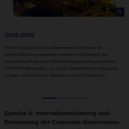
2002-2005
2
Eröffnung des Eurohub in Überherrn/Saarbrücken als
Ei
Drehscheibe für europäische Verkehre und Rückgrat der
um
europäischen Expansion. Weiterer Ausbau des europäischen
Ka
DACHSER-Netzwerkes, u.a. durch Übernahme der Haugstedt-
Gruppe und damit neue Standorte in ganz Nordeuropa.
Epoche 4: Internationalisierung und
Erneuerung der Corporate Governance-