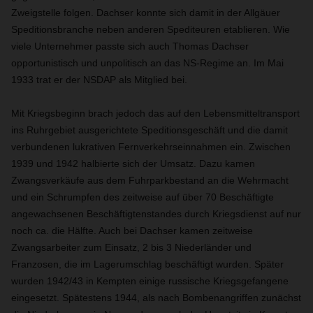
Zweigstelle folgen. Dachser konnte sich damit in der Allgäuer
Speditionsbranche neben anderen Spediteuren etablieren. Wie
viele Unternehmer passte sich auch Thomas Dachser
opportunistisch und unpolitisch an das NS-Regime an. Im Mai
1933 trat er der NSDAP als Mitglied bei.
Mit Kriegsbeginn brach jedoch das auf den Lebensmitteltransport
ins Ruhrgebiet ausgerichtete Speditionsgeschäft und die damit
verbundenen lukrativen Fernverkehrseinnahmen ein. Zwischen
1939 und 1942 halbierte sich der Umsatz. Dazu kamen
Zwangsverkäufe aus dem Fuhrparkbestand an die Wehrmacht
und ein Schrumpfen des zeitweise auf über 70 Beschäftigte
angewachsenen Beschäftigtenstandes durch Kriegsdienst auf nur
noch ca. die Hälfte. Auch bei Dachser kamen zeitweise
Zwangsarbeiter zum Einsatz, 2 bis 3 Niederländer und
Franzosen, die im Lagerumschlag beschäftigt wurden. Später
wurden 1942/43 in Kempten einige russische Kriegsgefangene
eingesetzt. Spätestens 1944, als nach Bombenangriffen zunächst