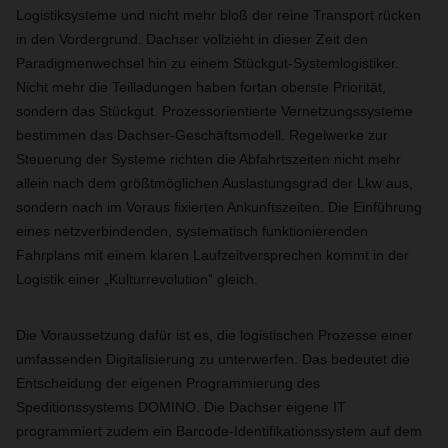
Logistiksysteme und nicht mehr bloß der reine Transport rücken
in den Vordergrund. Dachser vollzieht in dieser Zeit den
Paradigmenwechsel hin zu einem Stückgut-Systemlogistiker.
Nicht mehr die Teilladungen haben fortan oberste Priorität,
sondern das Stückgut. Prozessorientierte Vernetzungssysteme
bestimmen das Dachser-Geschäftsmodell. Regelwerke zur
Steuerung der Systeme richten die Abfahrtszeiten nicht mehr
allein nach dem größtmöglichen Auslastungsgrad der Lkw aus,
sondern nach im Voraus fixierten Ankunftszeiten. Die Einführung
eines netzverbindenden, systematisch funktionierenden
Fahrplans mit einem klaren Laufzeitversprechen kommt in der
Logistik einer „Kulturrevolution“ gleich.
Die Voraussetzung dafür ist es, die logistischen Prozesse einer
umfassenden Digitalisierung zu unterwerfen. Das bedeutet die
Entscheidung der eigenen Programmierung des
Speditionssystems DOMINO. Die Dachser eigene IT
programmiert zudem ein Barcode-Identifikationssystem auf dem