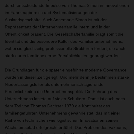
durch entscheidende Impulse von Thomas Simon in Innovationen
im Fahrzeugbereich und Systematisierungen der
Auslandsgeschäfte. Auch Annemarie Simon ist mit der
Repräsentanz der Unternehmerfamilie intern und in der
Öffentlichkeit präsent. Die Gesellschafterfamilie prägt somit die
Identität und die besondere Kultur des Familienunternehmens,
wobei sie gleichzeitig professionelle Strukturen fördert, die auch
stark durch familienexterne Persönlichkeiten geprägt werden.
Die Grundlagen für die später eingeführte moderne Governance
wurden in dieser Zeit gelegt. Und mehr denn je bestimmen starke
Niederlassungsleiter als unternehmerisch agierende
Persönlichkeiten die Unternehmenspolitik. Die Führung des
Unternehmens lastete auf vielen Schultern. Damit ist auch nach
dem Tod von Thomas Dachser 1979 die Kontinuität des
familiengeführten Unternehmens gewährleistet, das mit einer
Reihe von technischen wie logistischen Innovationen seinen
Wachstumspfad erfolgreich fortführt. Das Problem des Vakuums,