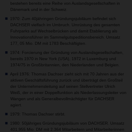
bestehen bereits eine Reihe von Auslandsgesellschaften in
Dänemark und in der Schweiz.
1970: Zum 40jähringen Gründungsjubiläum befindet sich
DACHSER vielfach im Umbruch. Umrüstung des gesamten
Fuhrparks auf Wechselbrücken und damit Etablierung als
Innovationsführer im Sammelgutspeditionsbereich. Umsatz
177, 05 Mio. DM mit 1783 Beschäftigten.
1974: Forcierung der Gründung von Auslandsgesellschaften,
bereits 1970 in New York (USA), 1972 in Luxemburg und
1974/75 in Großbritannien, den Niederlanden und Belgien.
April 1976: Thomas Dachser zieht sich mit 70 Jahren aus der
aktiven Geschäftsführung zurück und überträgt den Großteil
der Unternehmensleitung auf seinen Stellvertreter Ulrich
Weiß, der in einer Doppelfunktion als Niederlassungsleiter von
Wangen und als Generalbevollmächtigter für DACHSER
agiert.
1979: Thomas Dachser stirbt.
1980: 50jähriges Gründungsjubiläum von DACHSER. Umsatz
401,955 Mio. DM mit 2.364 Mitarbeitern und Mitarbeiterinnen