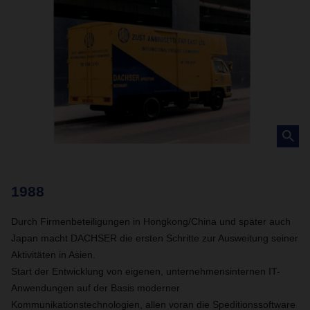
1988
1
60
Durch Firmenbeteiligungen in Hongkong/China und später auch
4.
Japan macht DACHSER die ersten Schritte zur Ausweitung seiner
Aktivitäten in Asien.
Start der Entwicklung von eigenen, unternehmensinternen IT-
Anwendungen auf der Basis moderner
Kommunikationstechnologien, allen voran die Speditionssoftware