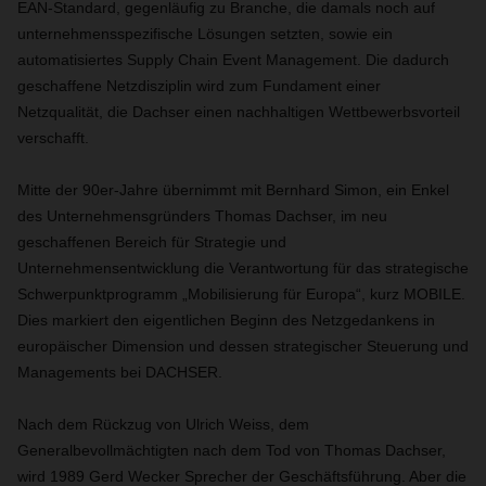
EAN-Standard, gegenläufig zu Branche, die damals noch auf
unternehmensspezifische Lösungen setzten, sowie ein
automatisiertes Supply Chain Event Management. Die dadurch
geschaffene Netzdisziplin wird zum Fundament einer
Netzqualität, die Dachser einen nachhaltigen Wettbewerbsvorteil
verschafft.
Mitte der 90er-Jahre übernimmt mit Bernhard Simon, ein Enkel
des Unternehmensgründers Thomas Dachser, im neu
geschaffenen Bereich für Strategie und
Unternehmensentwicklung die Verantwortung für das strategische
Schwerpunktprogramm „Mobilisierung für Europa“, kurz MOBILE.
Dies markiert den eigentlichen Beginn des Netzgedankens in
europäischer Dimension und dessen strategischer Steuerung und
Managements bei DACHSER.
Nach dem Rückzug von Ulrich Weiss, dem
Generalbevollmächtigten nach dem Tod von Thomas Dachser,
wird 1989 Gerd Wecker Sprecher der Geschäftsführung. Aber die