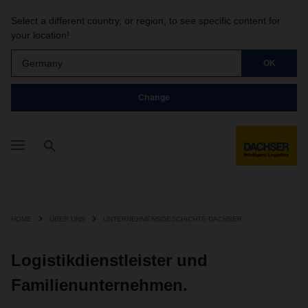
Select a different country, or region, to see specific content for
your location!
Germany
OK
Change
HOME
ÜBER UNS
UNTERNEHMENSGESCHICHTE DACHSER
Logistikdienstleister und
Familienunternehmen.