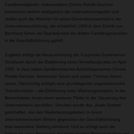
Familienmitglieder, insbesondere Christa Rohde-Dachser,
bestimmen weithin maßgeblich die Unternehmenspolitik und
stellen auch die Weichen für einen Generationswechsel in der
Unternehmensführung, die schließlich 1999 in dem Eintritt von
Bernhard Simon als Repräsentant der dritten Familiengeneration
in die Geschäftsführung gipfelt.
Zugleich erfolgt die Neuausrichtung der Corporate Governance-
Strukturen durch die Etablierung eines Verwaltungsrates im April
1992, in dem neben familienexternen Aufsichtspersonen Christa
Rohde-Dachser, Annemarie Simon und später Thomas Simon
sitzen. Gleichzeitig erfolgte eine grundlegende organisatorische
Transformation – die Einführung einer Matrixorganisation, in der
Bereichsleiter fortan einen weiteren Pfeiler in der Steuerung des
Unternehmens darstellen. Simultan wurde das „duale System“
geschaffen, das den Niederlassungsleitern in ihrem
unternehmerischen Wirken gegenüber der Geschäftsführung
eine besondere Stellung einräumt. Und es erfolgt auch die
Initiierung eines Prozesses der permanenten Professionalisierung