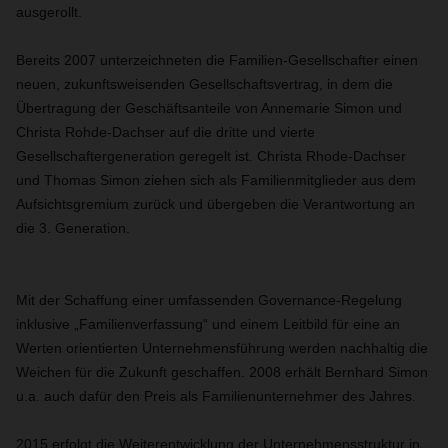
ausgerollt.
Bereits 2007 unterzeichneten die Familien-Gesellschafter einen
neuen, zukunftsweisenden Gesellschaftsvertrag, in dem die
Übertragung der Geschäftsanteile von Annemarie Simon und
Christa Rohde-Dachser auf die dritte und vierte
Gesellschaftergeneration geregelt ist. Christa Rhode-Dachser
und Thomas Simon ziehen sich als Familienmitglieder aus dem
Aufsichtsgremium zurück und übergeben die Verantwortung an
die 3. Generation.
Mit der Schaffung einer umfassenden Governance-Regelung
inklusive „Familienverfassung“ und einem Leitbild für eine an
Werten orientierten Unternehmensführung werden nachhaltig die
Weichen für die Zukunft geschaffen. 2008 erhält Bernhard Simon
u.a. auch dafür den Preis als Familienunternehmer des Jahres.
2015 erfolgt die Weiterentwicklung der Unternehmensstruktur in