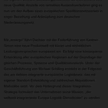
neue Qualität. Anstelle von rentablen Auslandsverkehren ging es
nun um den Aufbau eines europäischen Speditionsnetzwerkes in
enger Beziehung und Anknüpfung zum deutschen
Niederlassungsnetz.
Mit „entargo“ führt Dachser mit der Federführung von Kastner-
Simon eine neue Produktwelt mit klaren und einheitlichen
Leistungsversprechen europaweit ein. Es folgt eine konsequente
Entwicklung aller europäischen Regionen auf der Grundlage der
gleichen Prozesse, Systeme und Qualitätsstandards. Unter der
Geschäftsführung von Michael Schilling entsteht in der Folgezeit
das am tiefsten integrierte europäische Logistiknetz, das mit
eigener Standort-Entwicklung und zahlreichen Akquisitionen
Maßstäbe setzt. Vor dem Hintergrund dieser Integrations-
Strategie formuliert das Unternehmen seine Mission, „der
weltweit integrierteste Europa-Logistik-Dienstleister“ zu werden.