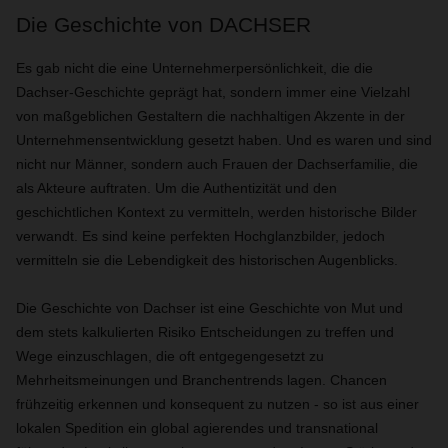
Die Geschichte von DACHSER
Es gab nicht die eine Unternehmerpersönlichkeit, die die
Dachser-Geschichte geprägt hat, sondern immer eine Vielzahl
von maßgeblichen Gestaltern die nachhaltigen Akzente in der
Unternehmensentwicklung gesetzt haben. Und es waren und sind
nicht nur Männer, sondern auch Frauen der Dachserfamilie, die
als Akteure auftraten. Um die Authentizität und den
geschichtlichen Kontext zu vermitteln, werden historische Bilder
verwandt. Es sind keine perfekten Hochglanzbilder, jedoch
vermitteln sie die Lebendigkeit des historischen Augenblicks.
Die Geschichte von Dachser ist eine Geschichte von Mut und
dem stets kalkulierten Risiko Entscheidungen zu treffen und
Wege einzuschlagen, die oft entgegengesetzt zu
Mehrheitsmeinungen und Branchentrends lagen. Chancen
frühzeitig erkennen und konsequent zu nutzen - so ist aus einer
lokalen Spedition ein global agierendes und transnational