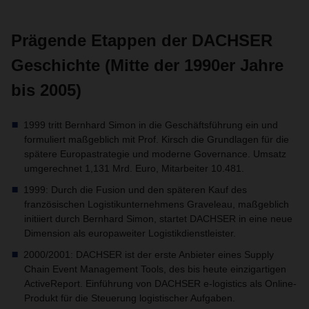
Prägende Etappen der DACHSER
Geschichte (Mitte der 1990er Jahre
bis 2005)
1999 tritt Bernhard Simon in die Geschäftsführung ein und
formuliert maßgeblich mit Prof. Kirsch die Grundlagen für die
spätere Europastrategie und moderne Governance. Umsatz
umgerechnet 1,131 Mrd. Euro, Mitarbeiter 10.481.
1999: Durch die Fusion und den späteren Kauf des
französischen Logistikunternehmens Graveleau, maßgeblich
initiiert durch Bernhard Simon, startet DACHSER in eine neue
Dimension als europaweiter Logistikdienstleister.
2000/2001: DACHSER ist der erste Anbieter eines Supply
Chain Event Management Tools, des bis heute einzigartigen
ActiveReport. Einführung von DACHSER e-logistics als Online-
Produkt für die Steuerung logistischer Aufgaben.