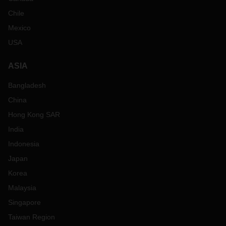
Chile
Mexico
USA
ASIA
Bangladesh
China
Hong Kong SAR
India
Indonesia
Japan
Korea
Malaysia
Singapore
Taiwan Region