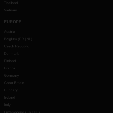
Thailand
Vietnam
EUROPE
Austria
Belgium
(
FR
NL
)
Czech Republic
Denmark
Finland
France
Germany
Great Britain
Hungary
Ireland
Italy
Luxembourg
(
FR
DE
)