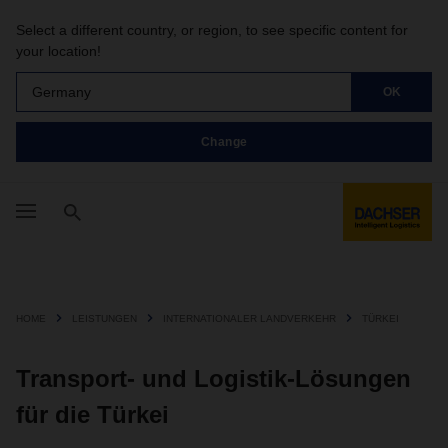
Select a different country, or region, to see specific content for
your location!
Germany
OK
Change
HOME
LEISTUNGEN
INTERNATIONALER LANDVERKEHR
TÜRKEI
Transport- und Logistik-Lösungen
für die Türkei