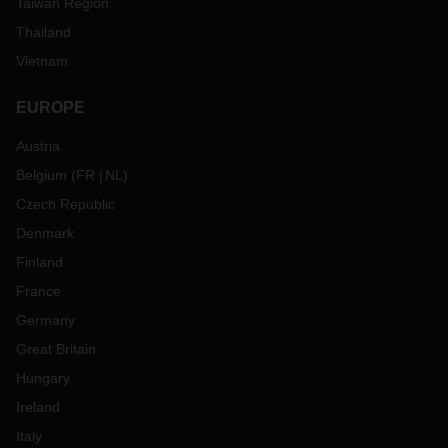
Taiwan Region
Thailand
Vietnam
EUROPE
Austria
Belgium
(
FR
NL
)
Czech Republic
Denmark
Finland
France
Germany
Great Britain
Hungary
Ireland
Italy