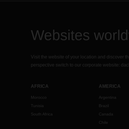
Websites worl
Visit the website of your location and discove
perspective switch to our corporate website:
dac
AFRICA
AMERICA
Morocco
Argentina
Tunisia
Brazil
South Africa
Canada
Chile