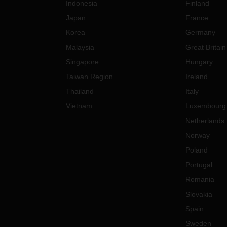
Indonesia
Finland
Japan
France
Korea
Germany
Malaysia
Great Britain
Singapore
Hungary
Taiwan Region
Ireland
Thailand
Italy
Vietnam
Luxembourg
Netherlands
Norway
Poland
Portugal
Romania
Slovakia
Spain
Sweden