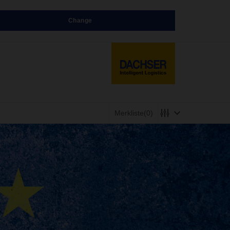
Change
Merkliste
(0)