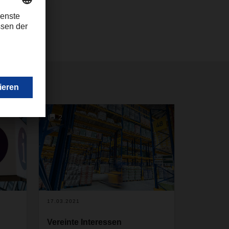
2
17.03.2021
Vereinte Interessen