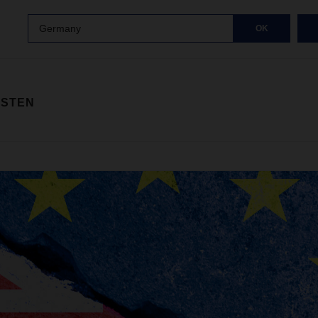
Germany
OK
ISTEN