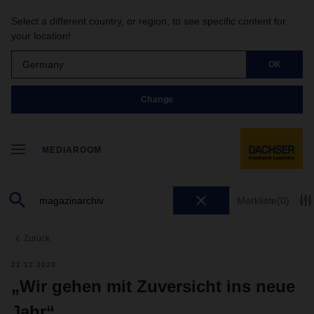
Select a different country, or region, to see specific content for
your location!
Germany
OK
Change
MEDIAROOM
Merkliste
(0)
Zurück
22.12.2023
„Wir gehen mit Zuversicht ins neue
Jahr“