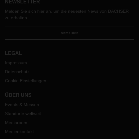
& Damage bei DACHSER.
NEWSLETTER
Melden Sie sich hier an, um die neuesten News von DACHSER
zu erhalten.
Anmelden
LEGAL
Impressum
Datenschutz
Cookie Einstellungen
ÜBER UNS
Events & Messen
Standorte weltweit
Mediaroom
Medienkontakt