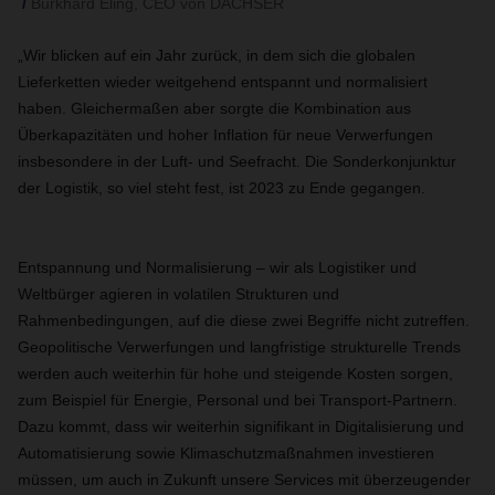
Burkhard Eling, CEO von DACHSER
„Wir blicken auf ein Jahr zurück, in dem sich die globalen
Lieferketten wieder weitgehend entspannt und normalisiert
haben. Gleichermaßen aber sorgte die Kombination aus
Überkapazitäten und hoher Inflation für neue Verwerfungen
insbesondere in der Luft- und Seefracht. Die Sonderkonjunktur
der Logistik, so viel steht fest, ist 2023 zu Ende gegangen.
Entspannung und Normalisierung – wir als Logistiker und
Weltbürger agieren in volatilen Strukturen und
Rahmenbedingungen, auf die diese zwei Begriffe nicht zutreffen.
Geopolitische Verwerfungen und langfristige strukturelle Trends
werden auch weiterhin für hohe und steigende Kosten sorgen,
zum Beispiel für Energie, Personal und bei Transport-Partnern.
Dazu kommt, dass wir weiterhin signifikant in Digitalisierung und
Automatisierung sowie Klimaschutzmaßnahmen investieren
müssen, um auch in Zukunft unsere Services mit überzeugender