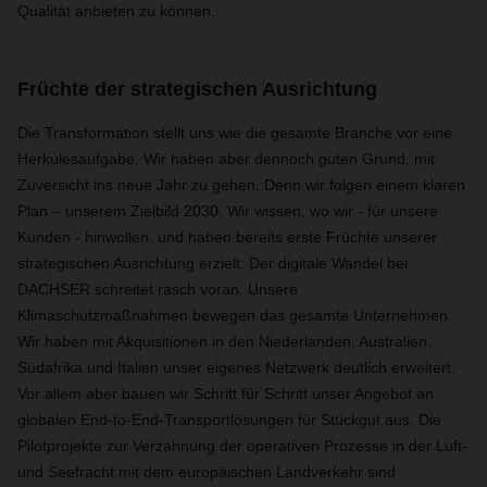
Qualität anbieten zu können.
Früchte der strategischen Ausrichtung
Die Transformation stellt uns wie die gesamte Branche vor eine
Herkulesaufgabe. Wir haben aber dennoch guten Grund, mit
Zuversicht ins neue Jahr zu gehen. Denn wir folgen einem klaren
Plan – unserem Zielbild 2030. Wir wissen, wo wir - für unsere
Kunden - hinwollen, und haben bereits erste Früchte unserer
strategischen Ausrichtung erzielt: Der digitale Wandel bei
DACHSER schreitet rasch voran. Unsere
Klimaschutzmaßnahmen bewegen das gesamte Unternehmen.
Wir haben mit Akquisitionen in den Niederlanden, Australien,
Südafrika und Italien unser eigenes Netzwerk deutlich erweitert.
Vor allem aber bauen wir Schritt für Schritt unser Angebot an
globalen End-to-End-Transportlösungen für Stückgut aus. Die
Pilotprojekte zur Verzahnung der operativen Prozesse in der Luft-
und Seefracht mit dem europäischen Landverkehr sind