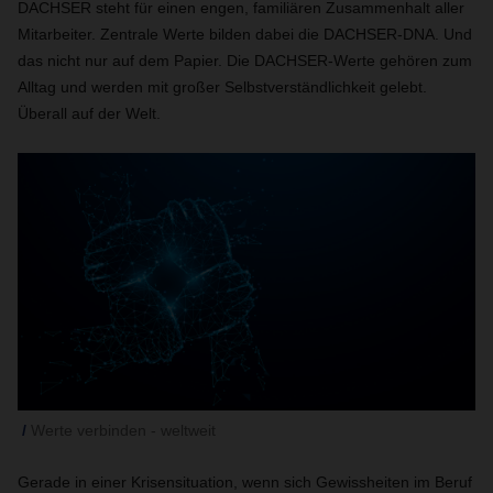
DACHSER steht für einen engen, familiären Zusammenhalt aller
Mitarbeiter. Zentrale Werte bilden dabei die DACHSER-DNA. Und
das nicht nur auf dem Papier. Die DACHSER-Werte gehören zum
Alltag und werden mit großer Selbstverständlichkeit gelebt.
Überall auf der Welt.
Werte verbinden - weltweit
Gerade in einer Krisensituation, wenn sich Gewissheiten im Beruf