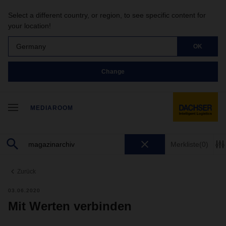
Select a different country, or region, to see specific content for
your location!
Germany
OK
Change
MEDIAROOM
Merkliste
(0)
Zurück
03.06.2020
Mit Werten verbinden