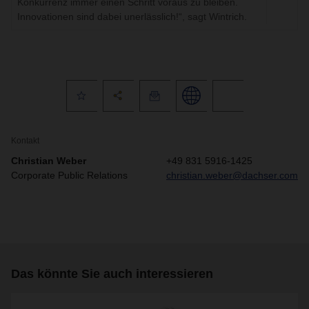
Konkurrenz immer einen Schritt voraus zu bleiben.
Innovationen sind dabei unerlässlich!“, sagt Wintrich.
Kontakt
Christian Weber
+49 831 5916-1425
Corporate Public Relations
christian.weber@dachser.com
Das könnte Sie auch interessieren