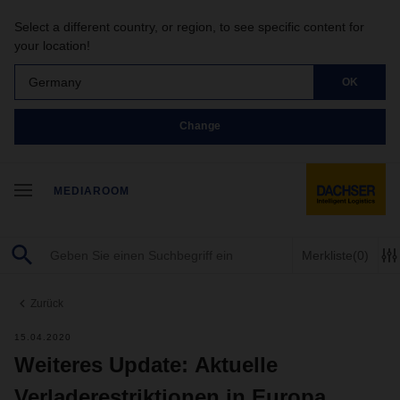
Select a different country, or region, to see specific content for
your location!
Germany
OK
Change
MEDIAROOM
Merkliste
(0)
Zurück
15.04.2020
Weiteres Update: Aktuelle
Verladerestriktionen in Europa