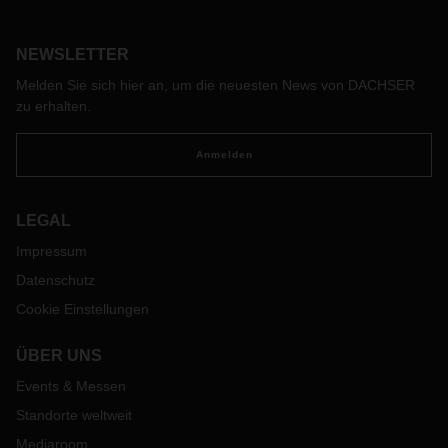
„Straßengütertransportdienstleistung“ aus.
NEWSLETTER
Melden Sie sich hier an, um die neuesten News von DACHSER
zu erhalten.
Anmelden
LEGAL
Impressum
Datenschutz
Cookie Einstellungen
ÜBER UNS
Events & Messen
Standorte weltweit
Mediaroom