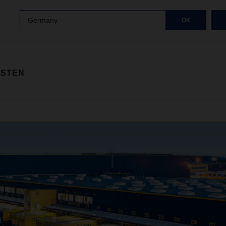
Germany
OK
ISTEN