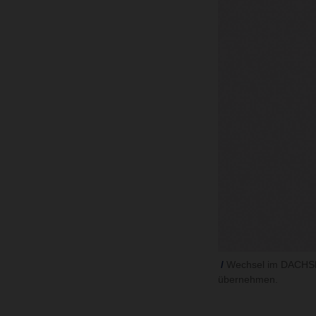
Wechsel im DACHSER
übernehmen.