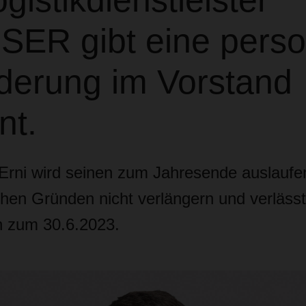
gistikdienstleister
ER gibt eine perso
derung im Vorstand
nt.
rni wird seinen zum Jahresende auslaufe
chen Gründen nicht verlängern und verläss
 zum 30.6.2023.