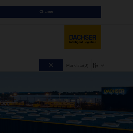
Change
Merkliste
(0)