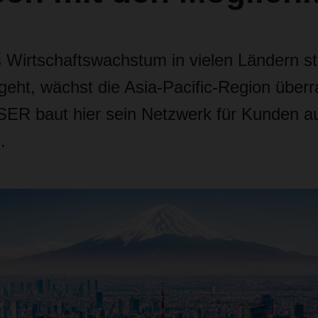
Wirtschaftswachstum in vielen Ländern st
geht, wächst die Asia-Pacific-Region über
ER baut hier sein Netzwerk für Kunden au
.