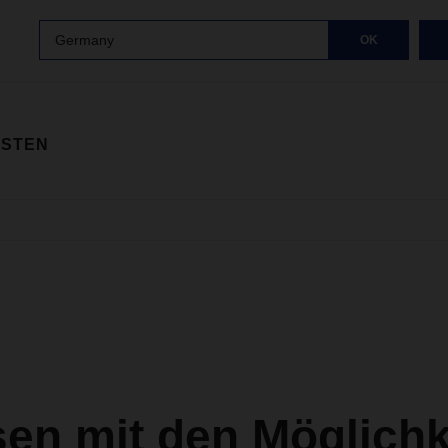
Germany
OK
ISTEN
en mit den Möglichk