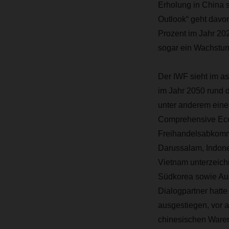
Erholung in China 
Outlook“ geht davon
Prozent im Jahr 202
sogar ein Wachstum
Der IWF sieht im as
im Jahr 2050 rund d
unter anderem eine
Comprehensive Eco
Freihandelsabkomme
Darussalam, Indone
Vietnam unterzeich
Südkorea sowie Aus
Dialogpartner hatt
ausgestiegen, vor a
chinesischen Waren