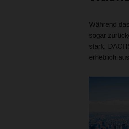
Während das 
sogar zurück
stark. DACHS
erheblich aus