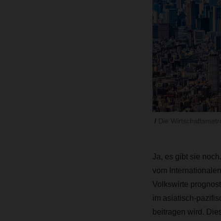
Die Wirtschaftsmetr
Ja, es gibt sie noc
vom Internationale
Volkswirte prognost
im asiatisch-pazif
beitragen wird. Die