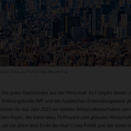
opole Tokio zu Füßen des Mount Fuji.
h. Die guten Nachrichten aus der Wirtschaft. Im Frühjahr dieses
n Währungsfonds IWF und der Asiatischen Entwicklungsbank (
izieren für das Jahr 2023 ein solides Wirtschaftswachstum von 4
ischen Raum, der damit etwa 70 Prozent zum globalen Wirtscha
s sei vor allem dem Ende der Null-Covid-Politik und der damit