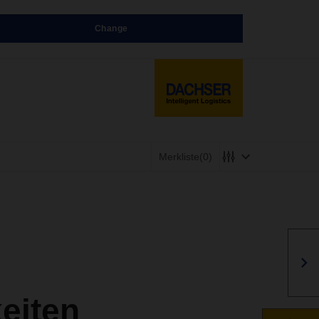
Change
Merkliste
(0)
eiten