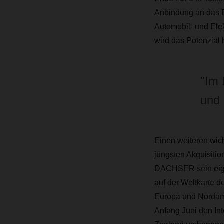
Anbindung an das 
Automobil- und Elek
wird das Potenzial 
"Im 
und 
Einen weiteren wic
jüngsten Akquisitio
DACHSER sein eigen
auf der Weltkarte de
Europa und Nordamer
Anfang Juni den I