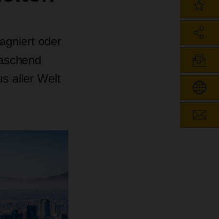
agniert oder
raschend
s aller Welt