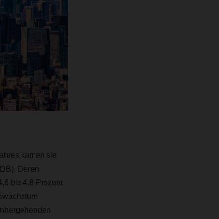
 Jahres kamen sie
ADB). Deren
,6 bis 4,8 Prozent
ftswachstum
 einhergehenden