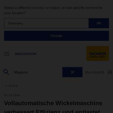
Select a different country, or region, to see specific content for
your location!
Germany
OK
Change
MEDIAROOM
Merkliste
(0)
Zurück
15.10.2024
Vollautomatische Wickelmaschine
verbessert Effizienz und entlastet