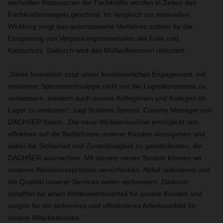
wertvollen Ressourcen der Fachkräfte werden in Zeiten des
Fachkräftemangels geschont. Im Vergleich zur manuellen
Wicklung sorgt das automatisierte Verfahren zudem für die
Einsparung von Verpackungsmaterialien wie Folie und
Kantschutz. Dadurch wird das Müllaufkommen reduziert.
„Diese Investition zeigt unser kontinuierliches Engagement, mit
moderner Spitzentechnologie nicht nur die Logistikprozesse zu
verbessern, sondern auch unsere Kolleginnen und Kollegen im
Lager zu entlasten“, sagt Roberto Specos, Country Manager von
DACHSER Italien. „Die neue Wickelmaschine ermöglicht uns,
effektiver auf die Bedürfnisse unserer Kunden einzugehen und
dabei die Sicherheit und Zuverlässigkeit zu gewährleisten, die
DACHSER ausmachen. Mit diesem neuen System können wir
unseren Warehouseprozess vereinfachen, Abfall reduzieren und
die Qualität unserer Services weiter verbessern. Dadurch
schaffen wir einen Wettbewerbsvorteil für unsere Kunden und
sorgen für ein sichereres und effizienteres Arbeitsumfeld für
unsere Mitarbeitenden.“