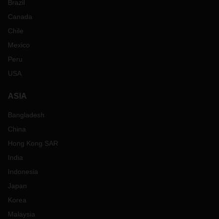
Brazil
Canada
Chile
Mexico
Peru
USA
ASIA
Bangladesh
China
Hong Kong SAR
India
Indonesia
Japan
Korea
Malaysia