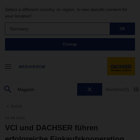
Select a different country, or region, to see specific content for
your location!
Germany
OK
Change
MEDIAROOM
Merkliste
(0)
Zurück
14.09.2023
VCI und DACHSER führen
erfolgreiche Einkaufskooperation