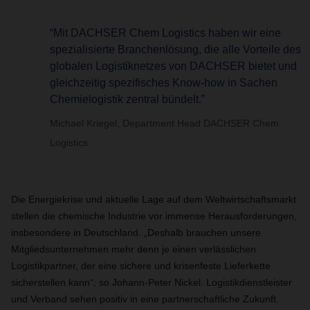
“Mit DACHSER Chem Logistics haben wir eine
spezialisierte Branchenlösung, die alle Vorteile des
globalen Logistiknetzes von DACHSER bietet und
gleichzeitig spezifisches Know-how in Sachen
Chemielogistik zentral bündelt.”
Michael Kriegel, Department Head DACHSER Chem
Logistics
Die Energiekrise und aktuelle Lage auf dem Weltwirtschaftsmarkt
stellen die chemische Industrie vor immense Herausforderungen,
insbesondere in Deutschland. „Deshalb brauchen unsere
Mitgliedsunternehmen mehr denn je einen verlässlichen
Logistikpartner, der eine sichere und krisenfeste Lieferkette
sicherstellen kann“, so Johann-Peter Nickel. Logistikdienstleister
und Verband sehen positiv in eine partnerschaftliche Zukunft.