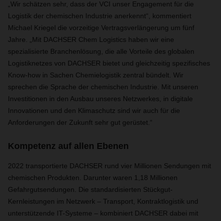
„Wir schätzen sehr, dass der VCI unser Engagement für die
Logistik der chemischen Industrie anerkennt“, kommentiert
Michael Kriegel die vorzeitige Vertragsverlängerung um fünf
Jahre. „Mit DACHSER Chem Logistics haben wir eine
spezialisierte Branchenlösung, die alle Vorteile des globalen
Logistiknetzes von DACHSER bietet und gleichzeitig spezifisches
Know-how in Sachen Chemielogistik zentral bündelt. Wir
sprechen die Sprache der chemischen Industrie. Mit unseren
Investitionen in den Ausbau unseres Netzwerkes, in digitale
Innovationen und den Klimaschutz sind wir auch für die
Anforderungen der Zukunft sehr gut gerüstet.“
Kompetenz auf allen Ebenen
2022 transportierte DACHSER rund vier Millionen Sendungen mit
chemischen Produkten. Darunter waren 1,18 Millionen
Gefahrgutsendungen. Die standardisierten Stückgut-
Kernleistungen im Netzwerk – Transport, Kontraktlogistik und
unterstützende IT-Systeme – kombiniert DACHSER dabei mit