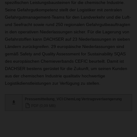
spezifischen Leistungsbausteinen für die chemische Industrie.
Seine Gefahrgutkompetenz stellt der Logistiker mit zentralen
Gefahrgutmanagement-Teams für den Landverkehr und die Luft-
und Seefracht sowie rund 250 regionalen Gefahrgutbeauftragten
in den operativen Niederlassungen sicher. Für die Lagerung von
Gefahrstoffen kann DACHSER auf 23 Niederlassungen in sieben
Ländern zurückgreifen. 29 europäische Niederlassungen sind
gemäß Safety and Quality Assessment for Sustainability SQAS
des europäischen Chemieverbands CEFIC beurteilt. Damit ist
DACHSER bestens gerüstet für die Zukunft, um seinen Kunden
aus der chemischen Industrie qualitativ hochwertige
Logistikdienstleistungen zur Verfügung zu stellen.
Pressemitteilung_VCI ChemLog Vertragsverlaengerung
PDF (0,09 MB)