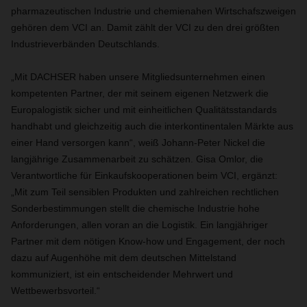
pharmazeutischen Industrie und chemienahen Wirtschafszweigen
gehören dem VCI an. Damit zählt der VCI zu den drei größten
Industrieverbänden Deutschlands.
„Mit DACHSER haben unsere Mitgliedsunternehmen einen
kompetenten Partner, der mit seinem eigenen Netzwerk die
Europalogistik sicher und mit einheitlichen Qualitätsstandards
handhabt und gleichzeitig auch die interkontinentalen Märkte aus
einer Hand versorgen kann“, weiß Johann-Peter Nickel die
langjährige Zusammenarbeit zu schätzen. Gisa Omlor, die
Verantwortliche für Einkaufskooperationen beim VCI, ergänzt:
„Mit zum Teil sensiblen Produkten und zahlreichen rechtlichen
Sonderbestimmungen stellt die chemische Industrie hohe
Anforderungen, allen voran an die Logistik. Ein langjähriger
Partner mit dem nötigen Know-how und Engagement, der noch
dazu auf Augenhöhe mit dem deutschen Mittelstand
kommuniziert, ist ein entscheidender Mehrwert und
Wettbewerbsvorteil.“