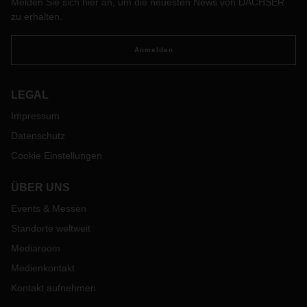
Melden Sie sich hier an, um die neuesten News von DACHSER
zu erhalten.
Anmelden
LEGAL
Impressum
Datenschutz
Cookie Einstellungen
ÜBER UNS
Events & Messen
Standorte weltweit
Mediaroom
Medienkontakt
Kontakt aufnehmen