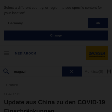
Select a different country, or region, to see specific content for
your location!
Germany
OK
Change
MEDIAROOM
Merkliste
(0)
Zurück
22.04.2022
Update aus China zu den COVID-19
Einschränkungen