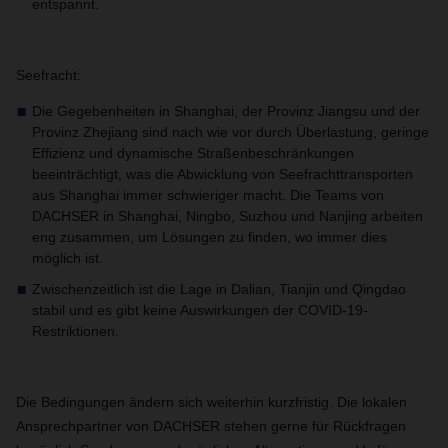
entspannt.
Seefracht:
Die Gegebenheiten in Shanghai, der Provinz Jiangsu und der
Provinz Zhejiang sind nach wie vor durch Überlastung, geringe
Effizienz und dynamische Straßenbeschränkungen
beeinträchtigt, was die Abwicklung von Seefrachttransporten
aus Shanghai immer schwieriger macht. Die Teams
von
DACHSER
in Shanghai, Ningbo, Suzhou und Nanjing arbeiten
eng zusammen, um Lösungen zu finden, wo immer dies
möglich ist.
Zwischenzeitlich ist die Lage in Dalian, Tianjin und Qingdao
stabil und es gibt keine Auswirkungen der COVID-19-
Restriktionen.
Die Bedingungen ändern sich weiterhin kurzfristig. Die lokalen
Ansprechpartner von DACHSER stehen gerne für Rückfragen