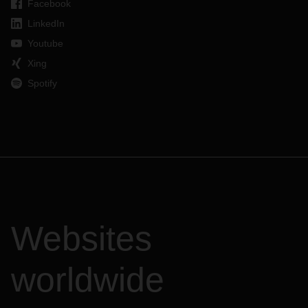
Facebook
LinkedIn
Youtube
Xing
Spotify
Websites
worldwide