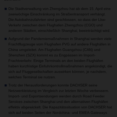
Die Stadtverwaltung von Zhengzhou hat ab dem 15. April eine
zweiwöchige Einschränkung im Straßentransport verhängt.
Die Autobahnzufahrten sind geschlossen, so dass der Lkw-
Verkehr zwischen dem Flughafen Zhengzhou (CGO) und
anderen Städten, einschließlich Shanghai, beeinträchtigt wird.
Aufgrund der Pandemiemaßnahmen in Shanghai werden viele
Frachtflugzeuge vom Flughafen PVG auf andere Flughäfen in
China umgeleitet. Am Flughafen Guangzhou (CAN) und
Shenzhen (SZX) kommt es zu Engpässen im Import-
Frachtverkehr. Einige Terminals an den beiden Flughäfen
haben kurzfristige Einfuhrkontrollmaßnahmen angekündigt, die
sich auf Fluggesellschaften auswirken können, je nachdem,
welches Terminal sie nutzen.
Trotz der Herausforderungen konnte DACHSER seine
Netzwerkleistung im Vergleich zur letzten Woche verbessern.
Import- und Exportsendungen werden durch Road Feeder
Services zwischen Shanghai und den alternativen Flughäfen
effektiv abgewickelt. Die Kapazitätssituation von DACHSER hat
sich auf beiden Seiten der Nordchina- und EMEA-Gateways