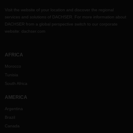
Visit the website of your location and discover the regional
services and solutions of DACHSER. For more information about
DACHSER from a global perspective switch to our corporate
website:
dachser.com
AFRICA
Morocco
Tunisia
South Africa
AMERICA
Argentina
Brazil
Canada