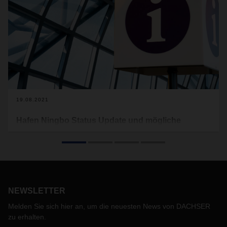
19.08.2021
Hafen Ningbo Status Update und mögliche
Konsequenzen
Bezüglich der Schließung des Hafens von Ningbo Meishan
möchten wir Ihnen nachfolgend einen Überblick über die
aktuelle Situation und die möglichen Konsequenzen geben.
NEWSLETTER
Melden Sie sich hier an, um die neuesten News von DACHSER
zu erhalten.