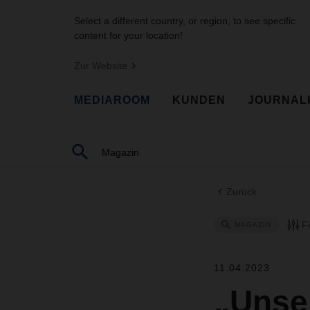
Select a different country, or region, to see specific
content for your location!
Zur Website
MEDIAROOM
KUNDEN
JOURNAL
Zurück
F
MAGAZIN
11.04.2023
„Unser