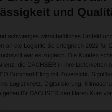
ässigkeit und Qualit
d schwieriges wirtschaftliches Umfeld un
n an die Logistik: So erfolgreich 2022 f
ruchsvoll war es zugleich. Die Kunden schä
ilienz, die DACHSER in ihre Lieferketten b
EO Burkhard Eling mit Zuversicht. Signifik
 ins Logistiknetz, Digitalisierung, Klimasch
e geben für DACHSER den klaren Kurs vor