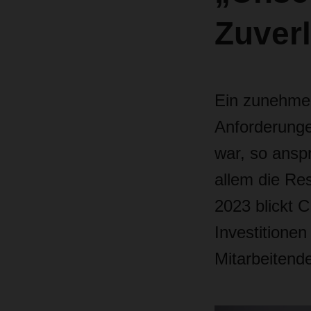
Zuverl
Ein zunehmen
Anforderunge
war, so ansp
allem die Res
2023 blickt C
Investitionen
Mitarbeitend