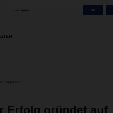
Germany
OK
ISTEN
ilter anpassen
 Erfolg gründet auf