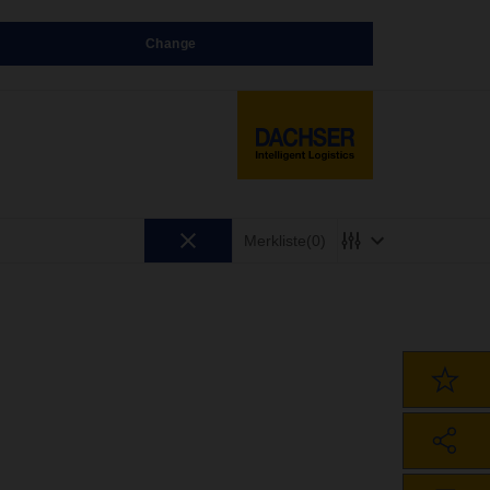
Change
Merkliste
(0)