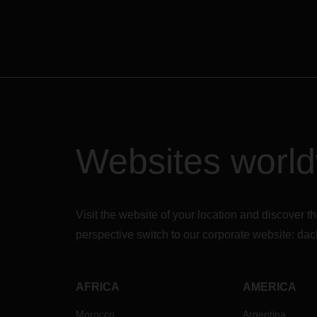
Websites worl
Visit the website of your location and discove
perspective switch to our corporate website:
dac
AFRICA
AMERICA
Morocco
Argentina