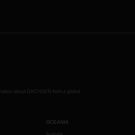
formation about DACHSER from a global
OCEANIA
Australia