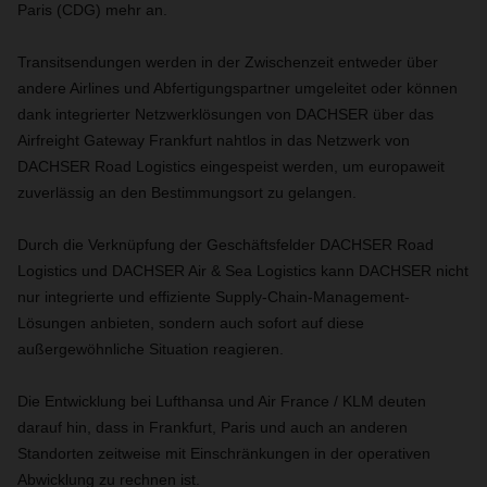
Paris (CDG) mehr an.
Transitsendungen werden in der Zwischenzeit entweder über
andere Airlines und Abfertigungspartner umgeleitet oder können
dank integrierter Netzwerklösungen von DACHSER über das
Airfreight Gateway Frankfurt nahtlos in das Netzwerk von
DACHSER Road Logistics eingespeist werden, um europaweit
zuverlässig an den Bestimmungsort zu gelangen.
Durch die Verknüpfung der Geschäftsfelder DACHSER Road
Logistics und DACHSER Air & Sea Logistics kann DACHSER nicht
nur integrierte und effiziente Supply-Chain-Management-
Lösungen anbieten, sondern auch sofort auf diese
außergewöhnliche Situation reagieren.
Die Entwicklung bei Lufthansa und Air France / KLM deuten
darauf hin, dass in Frankfurt, Paris und auch an anderen
Standorten zeitweise mit Einschränkungen in der operativen
Abwicklung zu rechnen ist.