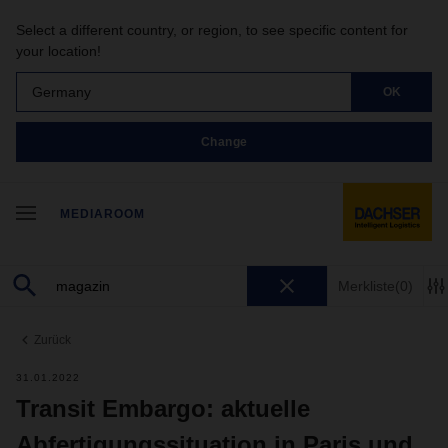
Select a different country, or region, to see specific content for
your location!
Germany
OK
Change
MEDIAROOM
Merkliste
(0)
Zurück
31.01.2022
Transit Embargo: aktuelle
Abfertigungssituation in Paris und