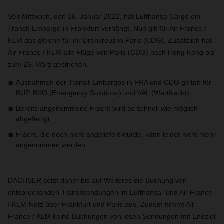
Seit Mittwoch, den 26. Januar 2022, hat Lufthansa Cargo ein
Transit-Embargo in Frankfurt verhängt. Nun gilt für Air France /
KLM das gleiche für ihr Drehkreuz in Paris (CDG). Zusätzlich hat
Air France / KLM alle Flüge von Paris (CDG) nach Hong Kong bis
zum 26. März gestrichen.
Ausnahmen der Transit-Embargos in FRA und CDG gelten für
BUP, BXO (Emergency Solutions) und VAL (Wertfracht).
Bereits angenommene Fracht wird so schnell wie möglich
abgefertigt.
Fracht, die noch nicht angeliefert wurde, kann leider nicht mehr
angenommen werden.
DACHSER setzt daher bis auf Weiteres die Buchung von
entsprechenden Transitsendungen im Lufthansa- und Air France
/ KLM-Netz über Frankfurt und Paris aus. Zudem nimmt Air
France / KLM keine Buchungen von losen Sendungen mit Endziel