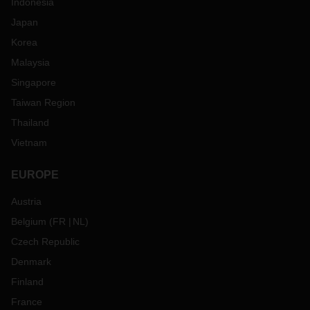
Indonesia
Japan
Korea
Malaysia
Singapore
Taiwan Region
Thailand
Vietnam
EUROPE
Austria
Belgium
(
FR
NL
)
Czech Republic
Denmark
Finland
France