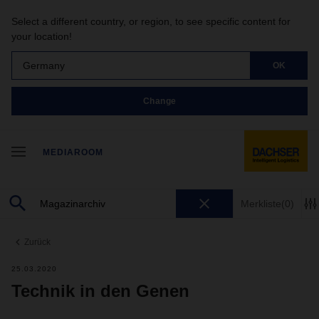
Select a different country, or region, to see specific content for
your location!
Germany
OK
Change
MEDIAROOM
Merkliste
(0)
Zurück
25.03.2020
Technik in den Genen