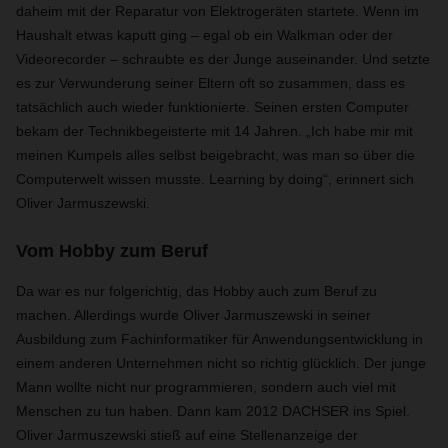
daheim mit der Reparatur von Elektrogeräten startete. Wenn im
Haushalt etwas kaputt ging – egal ob ein Walkman oder der
Videorecorder – schraubte es der Junge auseinander. Und setzte
es zur Verwunderung seiner Eltern oft so zusammen, dass es
tatsächlich auch wieder funktionierte. Seinen ersten Computer
bekam der Technikbegeisterte mit 14 Jahren. „Ich habe mir mit
meinen Kumpels alles selbst beigebracht, was man so über die
Computerwelt wissen musste. Learning by doing“, erinnert sich
Oliver Jarmuszewski.
Vom Hobby zum Beruf
Da war es nur folgerichtig, das Hobby auch zum Beruf zu
machen. Allerdings wurde Oliver Jarmuszewski in seiner
Ausbildung zum Fachinformatiker für Anwendungsentwicklung in
einem anderen Unternehmen nicht so richtig glücklich. Der junge
Mann wollte nicht nur programmieren, sondern auch viel mit
Menschen zu tun haben. Dann kam 2012 DACHSER ins Spiel.
Oliver Jarmuszewski stieß auf eine Stellenanzeige der