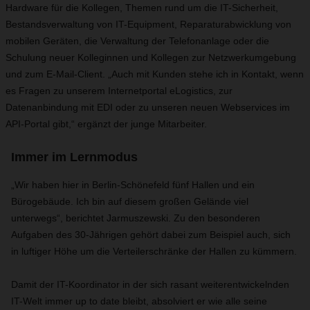
Hardware für die Kollegen, Themen rund um die IT-Sicherheit,
Bestandsverwaltung von IT-Equipment, Reparaturabwicklung von
mobilen Geräten, die Verwaltung der Telefonanlage oder die
Schulung neuer Kolleginnen und Kollegen zur Netzwerkumgebung
und zum E-Mail-Client. „Auch mit Kunden stehe ich in Kontakt, wenn
es Fragen zu unserem Internetportal eLogistics, zur
Datenanbindung mit EDI oder zu unseren neuen Webservices im
API-Portal gibt,“ ergänzt der junge Mitarbeiter.
Immer im Lernmodus
„Wir haben hier in Berlin-Schönefeld fünf Hallen und ein
Bürogebäude. Ich bin auf diesem großen Gelände viel
unterwegs“, berichtet Jarmuszewski. Zu den besonderen
Aufgaben des 30-Jährigen gehört dabei zum Beispiel auch, sich
in luftiger Höhe um die Verteilerschränke der Hallen zu kümmern.
Damit der IT-Koordinator in der sich rasant weiterentwickelnden
IT-Welt immer up to date bleibt, absolviert er wie alle seine