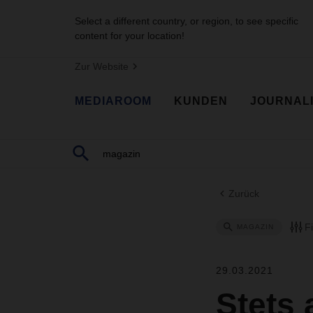
Select a different country, or region, to see specific
content for your location!
Zur Website
MEDIAROOM
KUNDEN
JOURNAL
Zurück
F
MAGAZIN
29.03.2021
Stets 