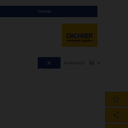
Change
Merkliste
(0)