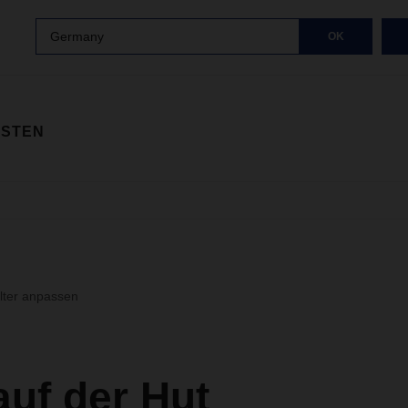
Germany
OK
ISTEN
ilter anpassen
auf der Hut