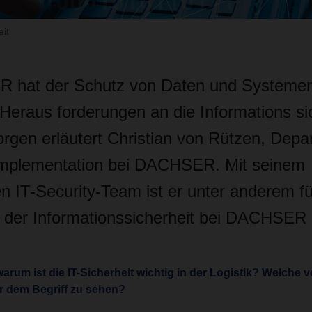
it
 hat der Schutz von Daten und Systemen
e Heraus ­forderungen an die Informations si
rgen erläutert Christian von Rützen, Dep
Implementation bei DACHSER. Mit seinem
en IT-Security-Team ist er unter anderem f
er Informationssicherheit bei DACHSER 
arum ist die IT-Sicherheit wichtig in der Logistik? Welche
r dem Begriff zu sehen?