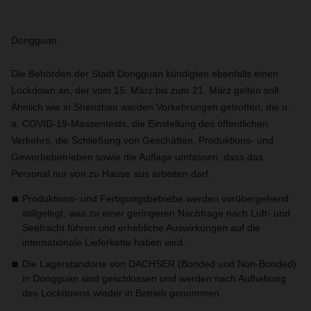
Dongguan
Die Behörden der Stadt Dongguan kündigten ebenfalls einen
Lockdown an, der vom 15. März bis zum 21. März gelten soll.
Ähnlich wie in Shenzhen werden Vorkehrungen getroffen, die u.
a. COVID-19-Massentests, die Einstellung des öffentlichen
Verkehrs, die Schließung von Geschäften, Produktions- und
Gewerbebetrieben sowie die Auflage umfassen, dass das
Personal nur von zu Hause aus arbeiten darf.
Produktions- und Fertigungsbetriebe werden vorübergehend
stillgelegt, was zu einer geringeren Nachfrage nach Luft- und
Seefracht führen und erhebliche Auswirkungen auf die
internationale Lieferkette haben wird.
Die Lagerstandorte von DACHSER (Bonded und Non-Bonded)
in Dongguan sind geschlossen und werden nach Aufhebung
des Lockdowns wieder in Betrieb genommen.