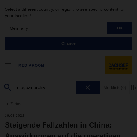
Select a different country, or region, to see specific content for
your location!
Germany
OK
Change
MEDIAROOM
Merkliste
(0)
Zurück
16.03.2022
Steigende Fallzahlen in China:
Auswirkungen auf die operativen