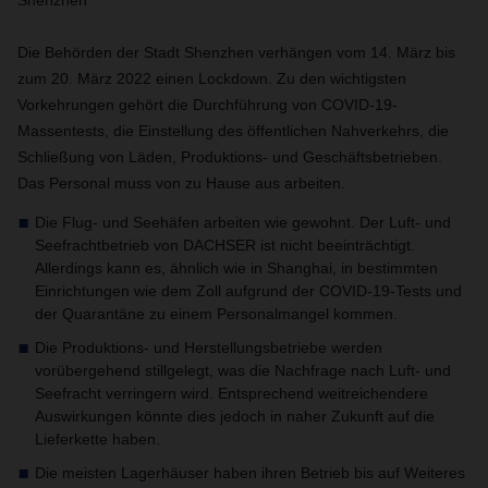
Shenzhen
Die Behörden der Stadt Shenzhen verhängen vom 14. März bis
zum 20. März 2022 einen Lockdown. Zu den wichtigsten
Vorkehrungen gehört die Durchführung von COVID-19-
Massentests, die Einstellung des öffentlichen Nahverkehrs, die
Schließung von Läden, Produktions- und Geschäftsbetrieben.
Das Personal muss von zu Hause aus arbeiten.
Die Flug- und Seehäfen arbeiten wie gewohnt. Der Luft- und
Seefrachtbetrieb von DACHSER ist nicht beeinträchtigt.
Allerdings kann es, ähnlich wie in Shanghai, in bestimmten
Einrichtungen wie dem Zoll aufgrund der COVID-19-Tests und
der Quarantäne zu einem Personalmangel kommen.
Die Produktions- und Herstellungsbetriebe werden
vorübergehend stillgelegt, was die Nachfrage nach Luft- und
Seefracht verringern wird. Entsprechend weitreichendere
Auswirkungen könnte dies jedoch in naher Zukunft auf die
Lieferkette haben.
Die meisten Lagerhäuser haben ihren Betrieb bis auf Weiteres