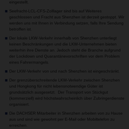
eingestellt.
Seefracht-LCL-CFS-Zolllager sind bis auf Weiteres
geschlossen und Fracht aus Shenzhen ist derzeit gestoppt. Wir
werden uns mit Ihnen in Verbindung setzen, falls Ihre Sendung
betroffen ist.
Der lokale LKW-Verkehr innerhalb von Shenzhen unterliegt
keinen Beschränkungen und die LKW-Unternehmen bieten
weiterhin ihre Dienste an. Jedoch steht die Branche aufgrund
der Lockdown und Quarantänevorschriften vor dem Problem
eines Fahrermangels.
Der LKW-Verkehr von und nach Shenzhen ist eingeschränkt.
Der grenzüberschreitende LKW-Verkehr zwischen Shenzhen
und Hongkong für nicht lebensnotwendige Güter ist
grundsätzlich ausgesetzt. Der Transport von Stückgut
(kommerziell) wird höchstwahrscheinlich über Zubringerdienste
organisiert.
Die DACHSER Mitarbeiter in Shenzhen arbeiten von zu Hause
aus und sind wie gewohnt per E-Mail oder Mobiltelefon zu
erreichen.