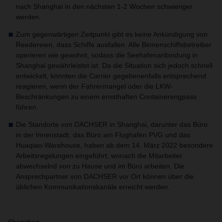
nach Shanghai in den nächsten 1-2 Wochen schwieriger
werden.
Zum gegenwärtigen Zeitpunkt gibt es keine Ankündigung von
Reedereien, dass Schiffe ausfallen. Alle Binnenschiffsbetreiber
operieren wie gewohnt, sodass die Seehafenanbindung in
Shanghai gewährleistet ist. Da die Situation sich jedoch schnell
entwickelt, könnten die Carrier gegebenenfalls entsprechend
reagieren, wenn der Fahrermangel oder die LKW-
Beschränkungen zu einem ernsthaften Containerengpass
führen.
Die Standorte von DACHSER in Shanghai, darunter das Büro
in der Innenstadt, das Büro am Flughafen PVG und das
Huaqiao-Warehouse, haben ab dem 14. März 2022 besondere
Arbeitsregelungen eingeführt, wonach die Mitarbeiter
abwechselnd von zu Hause und im Büro arbeiten. Die
Ansprechpartner von DACHSER vor Ort können über die
üblichen Kommunikationskanäle erreicht werden.