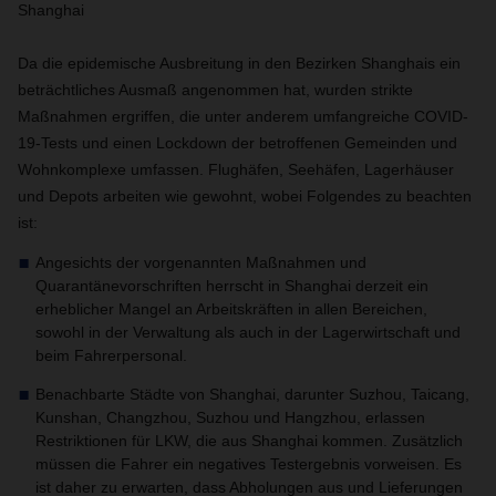
Shanghai
Da die epidemische Ausbreitung in den Bezirken Shanghais ein
beträchtliches Ausmaß angenommen hat, wurden strikte
Maßnahmen ergriffen, die unter anderem umfangreiche COVID-
19-Tests und einen Lockdown der betroffenen Gemeinden und
Wohnkomplexe umfassen.
Flughäfen, Seehäfen, Lagerhäuser
und Depots arbeiten wie gewohnt, wobei Folgendes zu beachten
ist:
Angesichts der vorgenannten Maßnahmen und
Quarantänevorschriften herrscht in Shanghai derzeit ein
erheblicher Mangel an Arbeitskräften in allen Bereichen,
sowohl in der Verwaltung als auch in der Lagerwirtschaft und
beim Fahrerpersonal.
Benachbarte Städte von Shanghai, darunter Suzhou, Taicang,
Kunshan, Changzhou, Suzhou und Hangzhou, erlassen
Restriktionen für LKW, die aus Shanghai kommen. Zusätzlich
müssen die Fahrer ein negatives Testergebnis vorweisen. Es
ist daher zu erwarten, dass Abholungen aus und Lieferungen