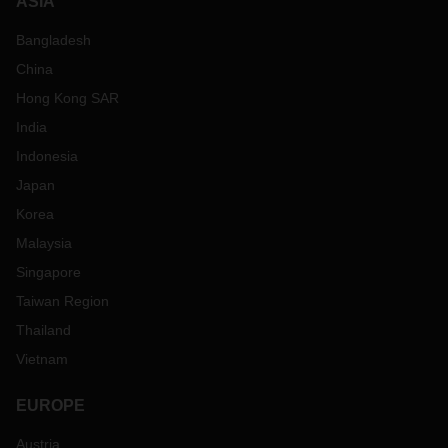
ASIA
Bangladesh
China
Hong Kong SAR
India
Indonesia
Japan
Korea
Malaysia
Singapore
Taiwan Region
Thailand
Vietnam
EUROPE
Austria