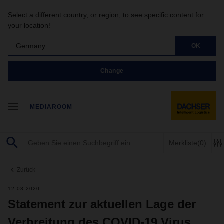
Select a different country, or region, to see specific content for
your location!
Germany
OK
Change
MEDIAROOM
Merkliste
(0)
Zurück
12.03.2020
Statement zur aktuellen Lage der
Verbreitung des COVID-19 Virus