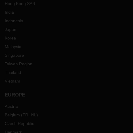
Hong Kong SAR
India
Indonesia
Japan
Korea
Malaysia
Singapore
Taiwan Region
Thailand
Vietnam
EUROPE
Austria
Belgium
(
FR
NL
)
Czech Republic
Denmark