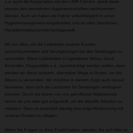
u.a. auch die Kooperation mit den LKW-Fahrern, damit diese
ebenso den vermehrten Hygienevorschriften nachkommen
können. Auch wir haben die Fahrer vollumfänglich in unser
Hygienemanagement eingebunden und an allen Standorten
Handdesinfektionsmittel bereitgestellt.
Wir tun alles, um die Lieferkette unserer Kunden
aufrechtzuerhalten und Verzögerungen bei den Sendungen zu
vermeiden. Wenn Lieferketten in irgendeiner Weise, durch
Kontrollen, Flugausfälle o.ä., beeinträchtigt werden sollten, dann
werden wir daran arbeiten, alternative Wege zu finden, um die
Waren zu versenden. Wir möchten in diesem Zuge auch darauf
hinweisen, dass sich die Laufzeiten für Sendungen verlängern
könnten. Durch die bisher von uns getroffenen Maßnahmen
sehen wir uns aber gut aufgestellt, um die aktuelle Situation zu
meistern. Dazu ist essentiell ständig eine enge Abstimmung mit
unseren Kunden zu pflegen.
Wenn Sie Fragen zu Ihrer Fracht haben, wenden Sie sich bitte an