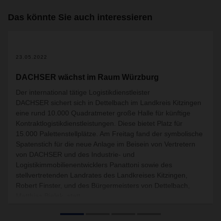
Das könnte Sie auch interessieren
23.05.2022
DACHSER wächst im Raum Würzburg
Der international tätige Logistikdienstleister
DACHSER sichert sich in Dettelbach im Landkreis Kitzingen
eine rund 10.000 Quadratmeter große Halle für künftige
Kontraktlogistikdienstleistungen. Diese bietet Platz für
15.000 Palettenstellplätze. Am Freitag fand der symbolische
Spatenstich für die neue Anlage im Beisein von Vertretern
von DACHSER und des Industrie- und
Logistikimmobilienentwicklers Panattoni sowie des
stellvertretenden Landrates des Landkreises Kitzingen,
Robert Finster, und des Bürgermeisters von Dettelbach,
Matthias Bielek, statt.