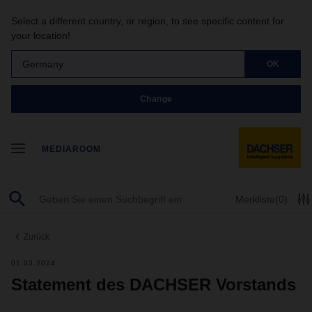
Select a different country, or region, to see specific content for
your location!
Germany
OK
Change
MEDIAROOM
Merkliste
(0)
Zurück
01.03.2024
Statement des DACHSER Vorstands