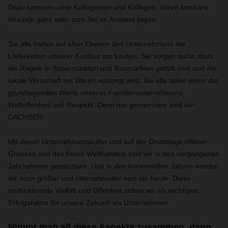
Dazu kommen viele Kolleginnen und Kollegen, deren familiäre
Wurzeln ganz oder zum Teil im Ausland liegen.
Sie alle halten auf allen Ebenen des Unternehmens die
Lieferketten unserer Kunden am Laufen. Sie sorgen dafür, dass
die Regale in Supermärkten und Baumärkten gefüllt sind und die
lokale Wirtschaft mit Waren versorgt wird. Sie alle teilen einen der
grundlegenden Werte unseres Familienunternehmens:
Weltoffenheit und Respekt. Denn nur gemeinsam sind wir
DACHSER!
Mit dieser Unternehmenskultur und auf der Grundlage offener
Grenzen und des freien Welthandels sind wir in den vergangenen
Jahrzehnten gewachsen. Und in den kommenden Jahren werden
wir noch größer und internationaler sein als heute. Diese
multinationale Vielfalt und Offenheit sehen wir als wichtigen
Erfolgsfaktor für unsere Zukunft als Unternehmen.
Nimmt man all diese Aspekte zusammen, dann