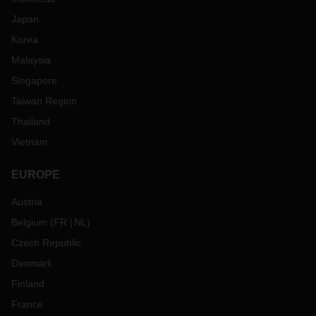
Japan
Korea
Malaysia
Singapore
Taiwan Region
Thailand
Vietnam
EUROPE
Austria
Belgium
(
FR
NL
)
Czech Republic
Denmark
Finland
France