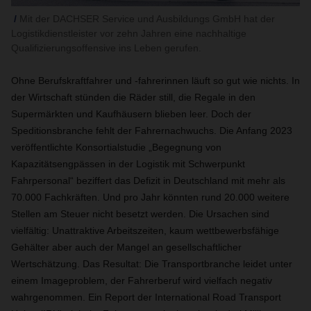
Mit der DACHSER Service und Ausbildungs GmbH hat der
Logistikdienstleister vor zehn Jahren eine nachhaltige
Qualifizierungsoffensive ins Leben gerufen.
Ohne Berufskraftfahrer und -fahrerinnen läuft so gut wie nichts. In
der Wirtschaft stünden die Räder still, die Regale in den
Supermärkten und Kaufhäusern blieben leer. Doch der
Speditionsbranche fehlt der Fahrernachwuchs. Die Anfang 2023
veröffentlichte Konsortialstudie „Begegnung von
Kapazitätsengpässen in der Logistik mit Schwerpunkt
Fahrpersonal“ beziffert das Defizit in Deutschland mit mehr als
70.000 Fachkräften. Und pro Jahr könnten rund 20.000 weitere
Stellen am Steuer nicht besetzt werden. Die Ursachen sind
vielfältig: Unattraktive Arbeitszeiten, kaum wettbewerbsfähige
Gehälter aber auch der Mangel an gesellschaftlicher
Wertschätzung. Das Resultat: Die Transportbranche leidet unter
einem Imageproblem, der Fahrerberuf wird vielfach negativ
wahrgenommen. Ein Report der International Road Transport