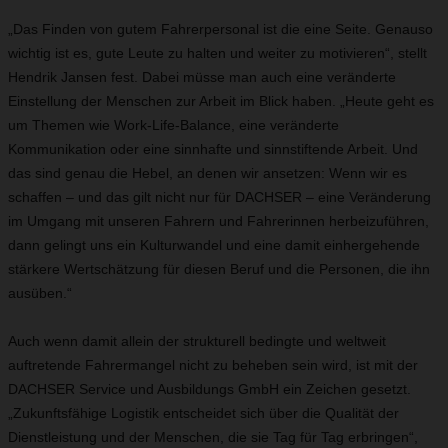
„Das Finden von gutem Fahrerpersonal ist die eine Seite. Genauso
wichtig ist es, gute Leute zu halten und weiter zu motivieren“, stellt
Hendrik Jansen fest. Dabei müsse man auch eine veränderte
Einstellung der Menschen zur Arbeit im Blick haben. „Heute geht es
um Themen wie Work-Life-Balance, eine veränderte
Kommunikation oder eine sinnhafte und sinnstiftende Arbeit. Und
das sind genau die Hebel, an denen wir ansetzen: Wenn wir es
schaffen – und das gilt nicht nur für DACHSER – eine Veränderung
im Umgang mit unseren Fahrern und Fahrerinnen herbeizuführen,
dann gelingt uns ein Kulturwandel und eine damit einhergehende
stärkere Wertschätzung für diesen Beruf und die Personen, die ihn
ausüben.“
Auch wenn damit allein der strukturell bedingte und weltweit
auftretende Fahrermangel nicht zu beheben sein wird, ist mit der
DACHSER Service und Ausbildungs GmbH ein Zeichen gesetzt.
„Zukunftsfähige Logistik entscheidet sich über die Qualität der
Dienstleistung und der Menschen, die sie Tag für Tag erbringen“,