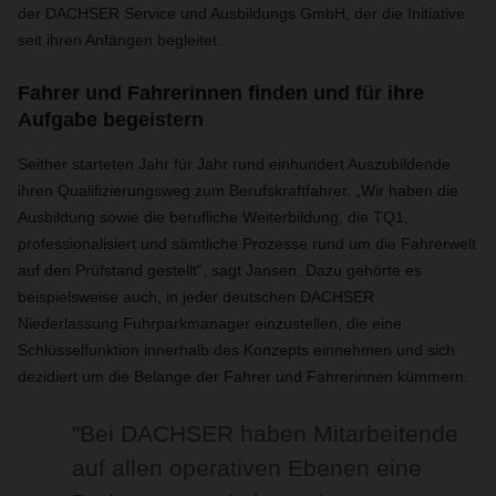
der DACHSER Service und Ausbildungs GmbH, der die Initiative
seit ihren Anfängen begleitet.
Fahrer und Fahrerinnen finden und für ihre
Aufgabe begeistern
Seither starteten Jahr für Jahr rund einhundert Auszubildende
ihren Qualifizierungsweg zum Berufskraftfahrer. „Wir haben die
Ausbildung sowie die berufliche Weiterbildung, die TQ1,
professionalisiert und sämtliche Prozesse rund um die Fahrerwelt
auf den Prüfstand gestellt“, sagt Jansen. Dazu gehörte es
beispielsweise auch, in jeder deutschen DACHSER
Niederlassung Fuhrparkmanager einzustellen, die eine
Schlüsselfunktion innerhalb des Konzepts einnehmen und sich
dezidiert um die Belange der Fahrer und Fahrerinnen kümmern.
"Bei DACHSER haben Mitarbeitende
auf allen operativen Ebenen eine