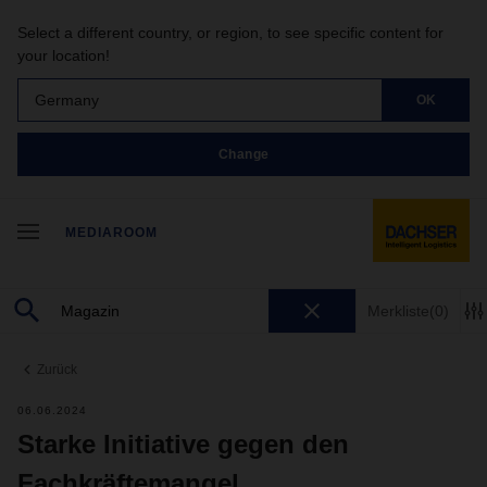
Select a different country, or region, to see specific content for
your location!
Germany
OK
Change
MEDIAROOM
Merkliste
(0)
Zurück
06.06.2024
Starke Initiative gegen den
Fachkräftemangel