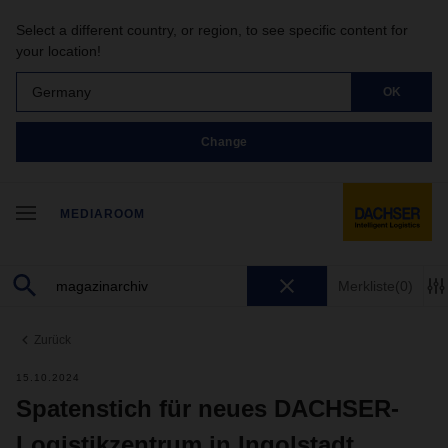
Select a different country, or region, to see specific content for
your location!
Germany
OK
Change
MEDIAROOM
Merkliste
(0)
Zurück
15.10.2024
Spatenstich für neues DACHSER-
Logistikzentrum in Ingolstadt