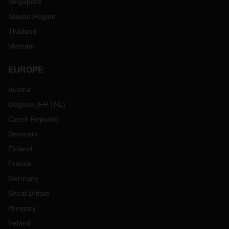
Singapore
Taiwan Region
Thailand
Vietnam
EUROPE
Austria
Belgium
(
FR
NL
)
Czech Republic
Denmark
Finland
France
Germany
Great Britain
Hungary
Ireland