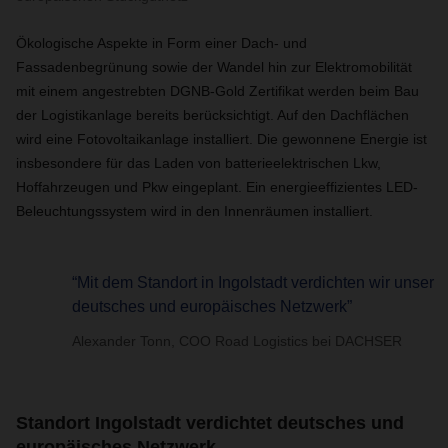
Ökologische Aspekte in Form einer Dach- und
Fassadenbegrünung sowie der Wandel hin zur Elektromobilität
mit einem angestrebten DGNB-Gold Zertifikat werden beim Bau
der Logistikanlage bereits berücksichtigt. Auf den Dachflächen
wird eine Fotovoltaikanlage installiert. Die gewonnene Energie ist
insbesondere für das Laden von batterieelektrischen Lkw,
Hoffahrzeugen und Pkw eingeplant. Ein energieeffizientes LED-
Beleuchtungssystem wird in den Innenräumen installiert.
“Mit dem Standort in Ingolstadt verdichten wir unser
deutsches und europäisches Netzwerk”
Alexander Tonn, COO Road Logistics bei DACHSER
Standort Ingolstadt verdichtet deutsches und
europäisches Netzwerk