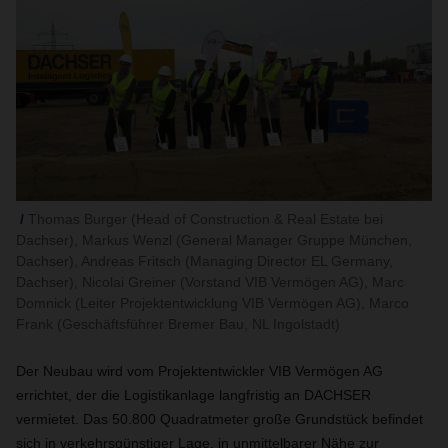
Thomas Burger (Head of Construction & Real Estate bei
Dachser), Markus Wenzl (General Manager Gruppe München,
Dachser), Andreas Fritsch (Managing Director EL Germany,
Dachser), Nicolai Greiner (Vorstand VIB Vermögen AG), Marc
Domnick (Leiter Projektentwicklung VIB Vermögen AG), Marco
Frank (Geschäftsführer Bremer Bau, NL Ingolstadt)
Der Neubau wird vom Projektentwickler VIB Vermögen AG
errichtet, der die Logistikanlage langfristig an DACHSER
vermietet. Das 50.800 Quadratmeter große Grundstück befindet
sich in verkehrsgünstiger Lage, in unmittelbarer Nähe zur