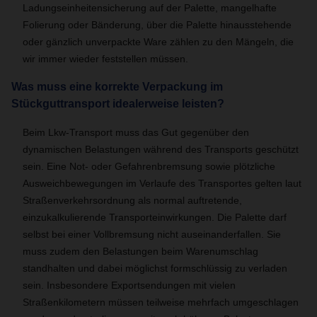
Ladungseinheitensicherung auf der Palette, mangelhafte
Folierung oder Bänderung, über die Palette hinausstehende
oder gänzlich unverpackte Ware zählen zu den Mängeln, die
wir immer wieder feststellen müssen.
Was muss eine korrekte Verpackung im
Stückguttransport idealerweise leisten?
Beim Lkw-Transport muss das Gut gegenüber den
dynamischen Belastungen während des Transports geschützt
sein. Eine Not- oder Gefahrenbremsung sowie plötzliche
Ausweichbewegungen im Verlaufe des Transportes gelten laut
Straßenverkehrsordnung als normal auftretende,
einzukalkulierende Transporteinwirkungen. Die Palette darf
selbst bei einer Vollbremsung nicht auseinanderfallen. Sie
muss zudem den Belastungen beim Warenumschlag
standhalten und dabei möglichst formschlüssig zu verladen
sein.
Insbesondere Exportsendungen mit vielen
Straßenkilometern müssen teilweise mehrfach umgeschlagen