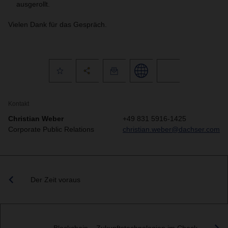
ausgerollt.
Vielen Dank für das Gespräch.
Kontakt
Christian Weber
+49 831 5916-1425
Corporate Public Relations
christian.weber@dachser.com
Der Zeit voraus
Blockchain – Zukunftstechnologien im Check