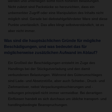
werden und unterliegen somit noch höheren Belastungen.
Nicht zuletzt sind Packstücke so herzurichten, dass ein
unbemerkter Zugriff oder eine Manipulation des Inhalts nicht
möglich sind. Gerade bei diebstahlgefährdeter Ware sind diese
Punkte unerlässlich. Das alles klingt selbstverständlich, ist es
aber nicht immer.
Was sind die hauptsächlichen Gründe für mögliche
Beschädigungen, und was bedeutet das für
möglicherweise zusätzlichen Aufwand im Ablauf?
Ein Großteil der Beschädigungen entsteht im Zuge des
Handlings bei der Stückgutverladung und den damit
verbundenen Belastungen. Während des Güterumschlages
sind Lade- und Absetzstöße, aber auch Schiebe-, Druck- und
Ziehmanöver, nebst Verpackungstouchierungen und -
reibungen prinzipiell nicht immer vermeidbar. Bei derartigen
Einflüssen handelt es sich durchaus um übliche transport- und
handlingsbedingte Beanspruchungen.