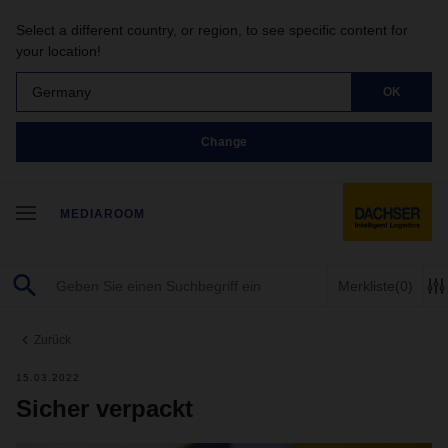
Select a different country, or region, to see specific content for
your location!
Germany
OK
Change
MEDIAROOM
Merkliste
(0)
Zurück
15.03.2022
Sicher verpackt