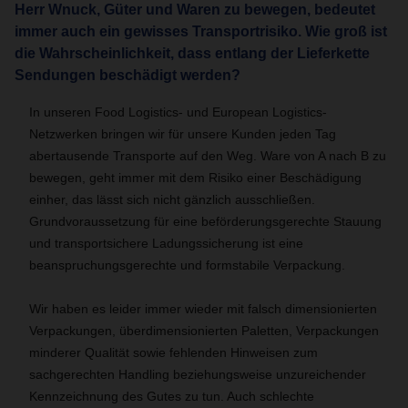
Herr Wnuck, Güter und Waren zu bewegen, bedeutet
immer auch ein gewisses Transportrisiko. Wie groß ist
die Wahrscheinlichkeit, dass entlang der Lieferkette
Sendungen beschädigt werden?
In unseren Food Logistics- und European Logistics-
Netzwerken bringen wir für unsere Kunden jeden Tag
abertausende Transporte auf den Weg. Ware von A nach B zu
bewegen, geht immer mit dem Risiko einer Beschädigung
einher, das lässt sich nicht gänzlich ausschließen.
Grundvoraussetzung für eine beförderungsgerechte Stauung
und transportsichere Ladungssicherung ist eine
beanspruchungsgerechte und formstabile Verpackung.
Wir haben es leider immer wieder mit falsch dimensionierten
Verpackungen, überdimensionierten Paletten, Verpackungen
minderer Qualität sowie fehlenden Hinweisen zum
sachgerechten Handling beziehungsweise unzureichender
Kennzeichnung des Gutes zu tun. Auch schlechte