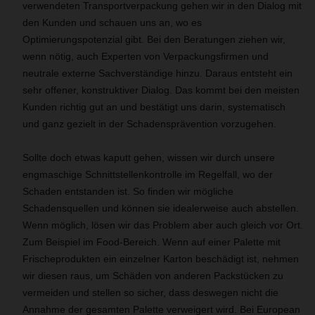
verwendeten Transportverpackung gehen wir in den Dialog mit
den Kunden und schauen uns an, wo es
Optimierungspotenzial gibt. Bei den Beratungen ziehen wir,
wenn nötig, auch Experten von Verpackungsfirmen und
neutrale externe Sachverständige hinzu. Daraus entsteht ein
sehr offener, konstruktiver Dialog. Das kommt bei den meisten
Kunden richtig gut an und bestätigt uns darin, systematisch
und ganz gezielt in der Schadensprävention vorzugehen.
Sollte doch etwas kaputt gehen, wissen wir durch unsere
engmaschige Schnittstellenkontrolle
im Regelfall, wo der
Schaden entstanden ist. So finden wir mögliche
Schadensquellen und können sie idealerweise auch abstellen.
Wenn möglich, lösen wir das Problem aber auch gleich vor Ort.
Zum Beispiel im Food-Bereich. Wenn auf einer Palette mit
Frischeprodukten ein einzelner Karton beschädigt ist, nehmen
wir diesen raus,
um Schäden von anderen Packstücken zu
vermeiden
und stellen so sicher, dass deswegen nicht die
Annahme der gesamten Palette verweigert wird. Bei European