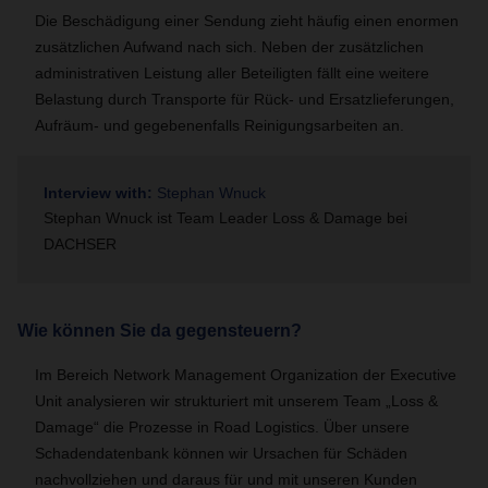
Die Beschädigung einer Sendung zieht häufig einen enormen
zusätzlichen Aufwand nach sich. Neben der zusätzlichen
administrativen Leistung aller Beteiligten fällt eine weitere
Belastung durch Transporte für Rück- und Ersatzlieferungen,
Aufräum- und gegebenenfalls Reinigungsarbeiten an.
Interview with:
Stephan Wnuck
Stephan Wnuck ist Team Leader Loss & Damage bei
DACHSER
Wie können Sie da gegensteuern?
Im Bereich Network Management Organization der Executive
Unit analysieren wir strukturiert mit unserem Team „Loss &
Damage“ die Prozesse in Road Logistics.
Über unsere
Schadendatenbank können wir Ursachen für Schäden
nachvollziehen und daraus für und mit unseren Kunden