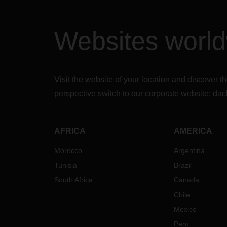
Websites worl
Visit the website of your location and discove
perspective switch to our corporate website:
dac
AFRICA
AMERICA
Morocco
Argentina
Tunisia
Brazil
South Africa
Canada
Chile
Mexico
Peru