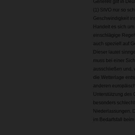
Generell gilt in De
(1) StVO nur so sch
Geschwindigkeit in
Handelt es sich um 
einschlägige Regel
auch speziell auf G
Dieser lautet sinng
muss bei einer Sich
ausschließen und, 
die Wetterlage ents
anderen europäisch
Unterstützung des 
besonders schlecht 
Niederlassungen. D
im Bedarfsfall bei