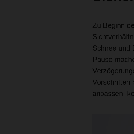
Zu Beginn de
Sichtverhält
Schnee und E
Pause machen
Verzögerunge
Vorschriften
anpassen, ko