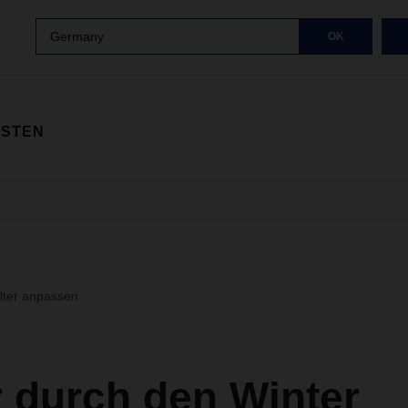
Germany
OK
ISTEN
ilter anpassen
 durch den Winter