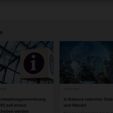
en
.2025
22.03.2021
ntwaldungsverordnung
In Balance zwischen Stabil
R) soll erneut
und Wandel
choben werden