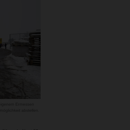
h eigenem Ermessen
öglichkeit abstellen.