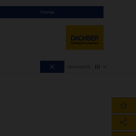
Change
Merkliste
(0)