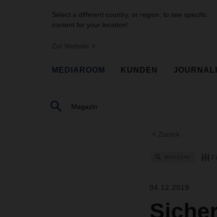
Select a different country, or region, to see specific
content for your location!
Zur Website
MEDIAROOM
KUNDEN
JOURNAL
Zurück
F
MAGAZIN
04.12.2019
Sicher