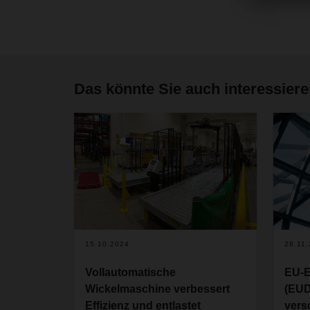
Das könnte Sie auch interessier
15.10.2024
28.11
Vollautomatische
EU-E
Wickelmaschine verbessert
(EUD
Effizienz und entlastet
vers