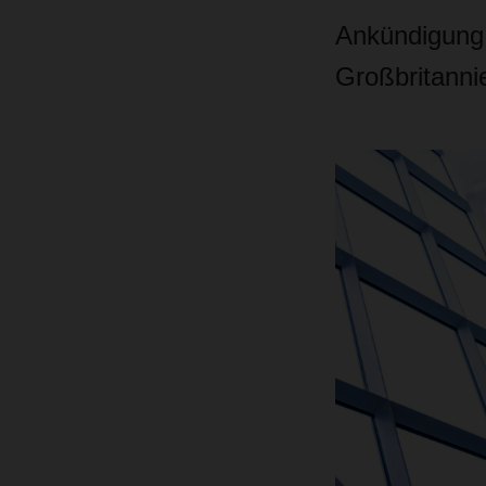
Ankündigung 
Großbritanni