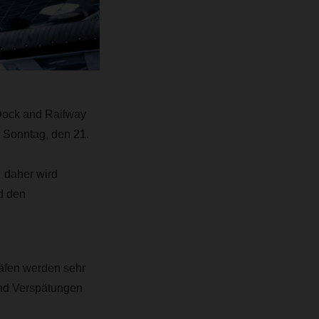
Dock and Railway
 Sonntag, den 21.
, daher wird
nd den
Häfen werden sehr
und Verspätungen