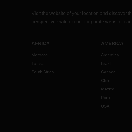
Visit the website of your location and discove
perspective switch to our corporate website:
dac
AFRICA
AMERICA
Morocco
Argentina
Tunisia
Brazil
South Africa
Canada
Chile
Mexico
Peru
USA