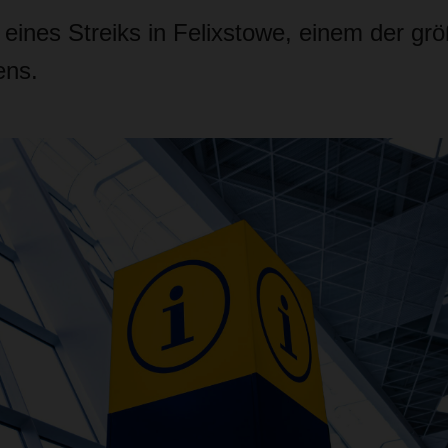
eines Streiks in Felixstowe, einem der gr
ens.