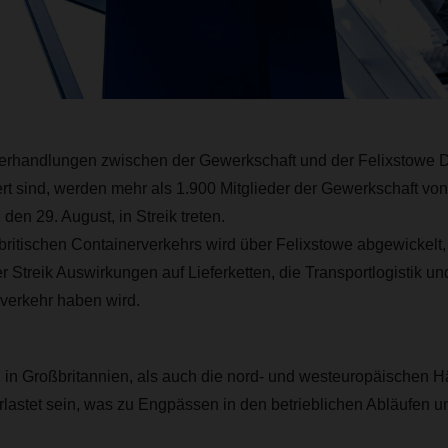
erhandlungen zwischen der Gewerkschaft und der Felixstowe 
t sind, werden mehr als 1.900 Mitglieder der Gewerkschaft von
den 29. August, in Streik treten.
 britischen Containerverkehrs wird über Felixstowe abgewickelt
er Streik Auswirkungen auf Lieferketten, die Transportlogistik u
verkehr haben wird.
n in Großbritannien, als auch die nord- und westeuropäischen 
rlastet sein, was zu Engpässen in den betrieblichen Abläufen 