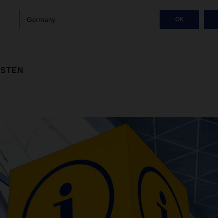
Germany
OK
ISTEN