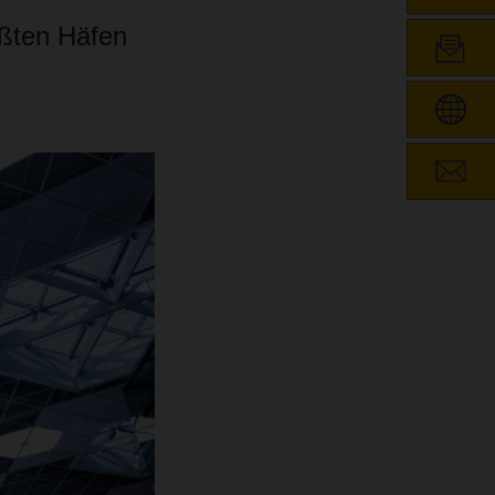
ößten Häfen