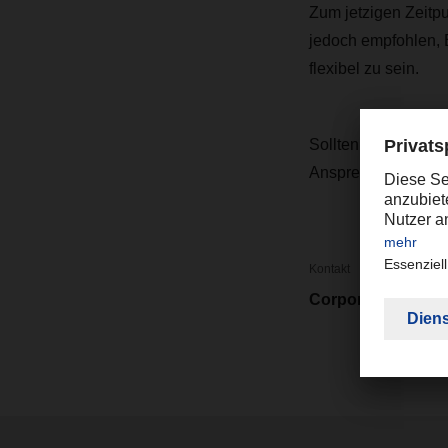
Zum jetzigen Zeitpu
jedoch empfohlen, 
flexibel zu sein.
Sollten Sie weiter
Ansprechpartner, um
Kontakt
Corporate Market