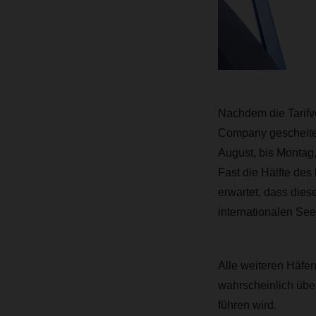
Nachdem die Tarifv
Company gescheiter
August, bis Montag, 
Fast die Hälfte des
erwartet, dass dies
internationalen See
Alle weiteren Häfe
wahrscheinlich übe
führen wird.