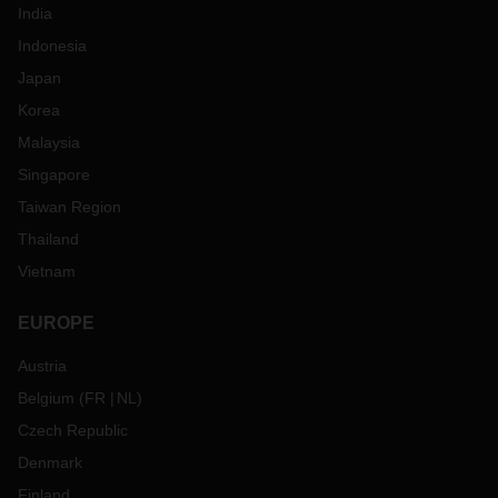
India
Indonesia
Japan
Korea
Malaysia
Singapore
Taiwan Region
Thailand
Vietnam
EUROPE
Austria
Belgium
(
FR
NL
)
Czech Republic
Denmark
Finland