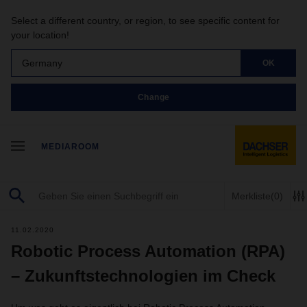
Select a different country, or region, to see specific content for
your location!
Germany
OK
Change
MEDIAROOM
Merkliste
(0)
11.02.2020
Robotic Process Automation (RPA)
– Zukunftstechnologien im Check