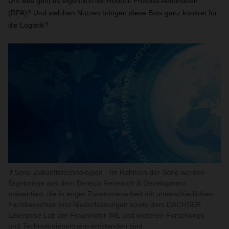
Um was geht es eigentlich bei
Robotic Process Automation
(RPA)
? Und welchen Nutzen bringen diese Bots ganz konkret für
die Logistik?
Serie Zukunftstechnologien - Im Rahmen der Serie werden
Ergebnisse aus dem Bereich Research & Development
präsentiert, die in enger Zusammenarbeit mit unterschiedlichen
Fachbereichen und Niederlassungen sowie dem DACHSER
Enterprise Lab am Fraunhofer IML und weiteren Forschungs-
und Technologiepartnern entstanden sind.