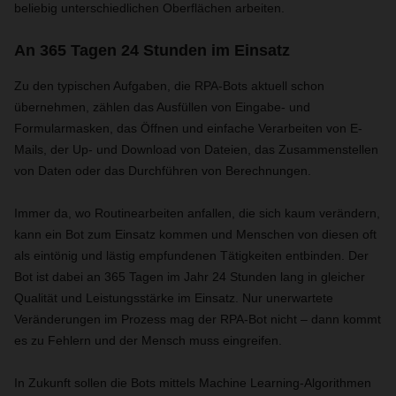
beliebig unterschiedlichen Oberflächen arbeiten.
An 365 Tagen 24 Stunden im Einsatz
Zu den typischen Aufgaben, die RPA-Bots aktuell schon
übernehmen, zählen das Ausfüllen von Eingabe- und
Formularmasken, das Öffnen und einfache Verarbeiten von E-
Mails, der Up- und Download von Dateien, das Zusammenstellen
von Daten oder das Durchführen von Berechnungen.
Immer da, wo Routinearbeiten anfallen, die sich kaum verändern,
kann ein Bot zum Einsatz kommen und Menschen von diesen oft
als eintönig und lästig empfundenen Tätigkeiten entbinden. Der
Bot ist dabei an 365 Tagen im Jahr 24 Stunden lang in gleicher
Qualität und Leistungsstärke im Einsatz. Nur unerwartete
Veränderungen im Prozess mag der RPA-Bot nicht – dann kommt
es zu Fehlern und der Mensch muss eingreifen.
In Zukunft sollen die Bots mittels Machine Learning-Algorithmen