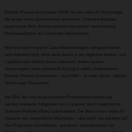
Robotic Process Automation (RPA) ist eine neue IT-Technologie,
die immer mehr Unternehmen einsetzen. Software-Roboter,
sogenannte Bots, können schnell und einfach verschiedene
Routineaufgaben am Computer übernehmen.
Während über manche Zukunftstechnologien viel geschrieben
und diskutiert wird, ohne dass davon in der täglichen Arbeits- und
Logistikpraxis wirklich etwas ankommt, halten andere
Technologien recht unbemerkt Einzug in vielen Unternehmen.
Robotic Process Automation – kurz RPA – ist einer dieser „Hidden
Technology Champions“.
Bei RPA, der robotergesteuerten Prozessautomatisierung,
werden manuelle Tätigkeiten am Computer durch sogenannte
Software-Roboter (Bots) automatisiert. Die Bots nutzen dabei IT-
Systeme wie menschliche Mitarbeiter – das heißt, sie arbeiten auf
den Programm-Oberflächen, auf denen normalerweise mit